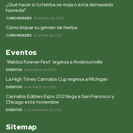
¿Qué hacer si tú hierba se moja o está demasiado
húmeda?
CURIOSIDADES
30 de May de 2022
Cómo limpiar su grinder de hierba
CURIOSIDADES
16 de May de 2022
Eventos
‘Waldos Forever Fest’ regresa a Andersonville
EVENTOS
16 de March de 2022
La High Times Cannabis Cup regresa a Michigan
EVENTOS
16 de March de 2022
Cannabis Edibles Expo 2021 llega a San Francisco y
Chicago este noviembre
EVENTOS
3 de November de 2021
Sitemap