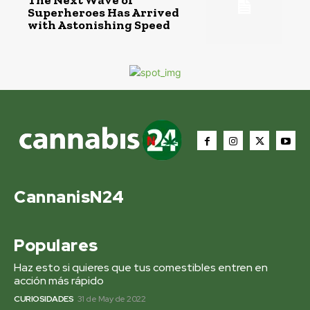
The Next Wave of
Superheroes Has Arrived
with Astonishing Speed
CannanisN24
Populares
Haz esto si quieres que tus comestibles entren en
acción más rápido
CURIOSIDADES
31 de May de 2022