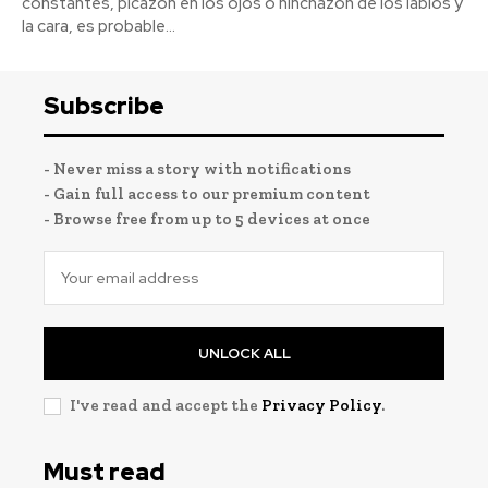
constantes, picazón en los ojos o hinchazón de los labios y
la cara, es probable...
Subscribe
- Never miss a story with notifications
- Gain full access to our premium content
- Browse free from up to 5 devices at once
UNLOCK ALL
I've read and accept the
Privacy Policy
.
Must read