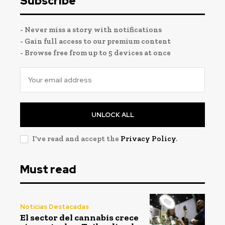
Subscribe
- Never miss a story with notifications
- Gain full access to our premium content
- Browse free from up to 5 devices at once
UNLOCK ALL
I've read and accept the
Privacy Policy
.
Must read
Noticias Destacadas
El sector del cannabis crece