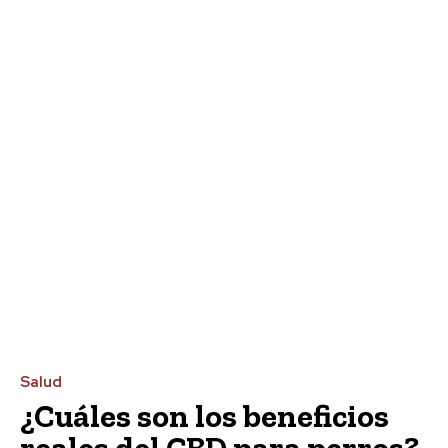
Salud
¿Cuáles son los beneficios
reales del CBD para perros?