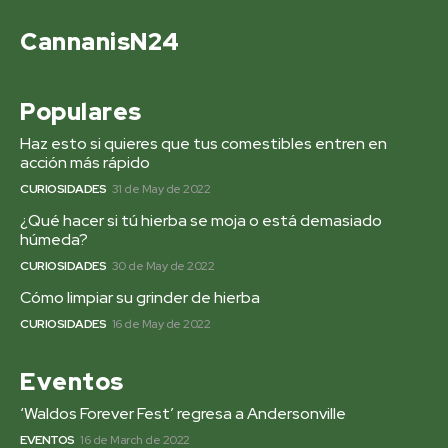
CannanisN24
Populares
Haz esto si quieres que tus comestibles entren en
acción más rápido
CURIOSIDADES
31 de May de 2022
¿Qué hacer si tú hierba se moja o está demasiado
húmeda?
CURIOSIDADES
30 de May de 2022
Cómo limpiar su grinder de hierba
CURIOSIDADES
16 de May de 2022
Eventos
‘Waldos Forever Fest’ regresa a Andersonville
EVENTOS
16 de March de 2022