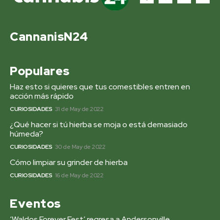
CannanisN24
Populares
Haz esto si quieres que tus comestibles entren en
acción más rápido
CURIOSIDADES
31 de May de 2022
¿Qué hacer si tú hierba se moja o está demasiado
húmeda?
CURIOSIDADES
30 de May de 2022
Cómo limpiar su grinder de hierba
CURIOSIDADES
16 de May de 2022
Eventos
‘Waldos Forever Fest’ regresa a Andersonville