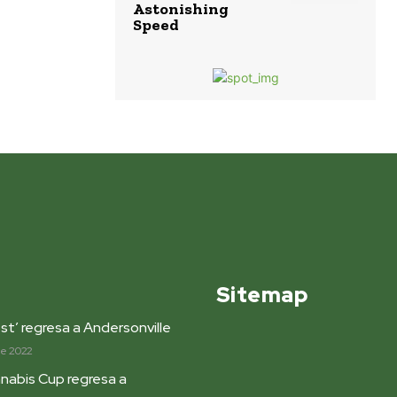
Astonishing
Speed
Sitemap
st’ regresa a Andersonville
de 2022
nabis Cup regresa a