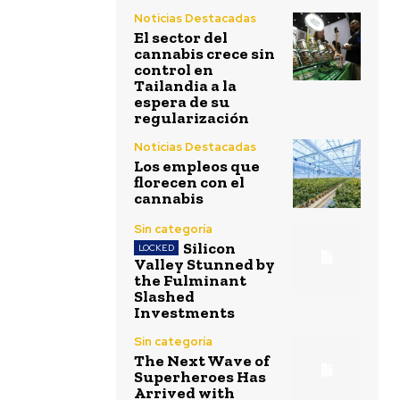
Noticias Destacadas
El sector del
cannabis crece sin
control en
Tailandia a la
espera de su
regularización
Noticias Destacadas
Los empleos que
florecen con el
cannabis
Sin categoría
Silicon
Valley Stunned by
the Fulminant
Slashed
Investments
Sin categoría
The Next Wave of
Superheroes Has
Arrived with