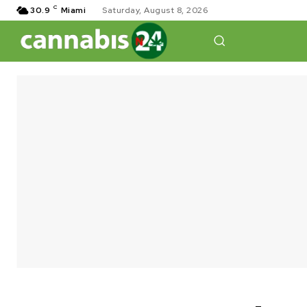
C
30.9
Miami
Saturday, August 8, 2026