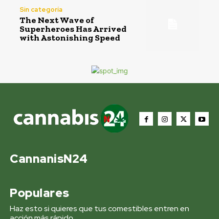
Sin categoría
The Next Wave of
Superheroes Has Arrived
with Astonishing Speed
CannanisN24
Populares
Haz esto si quieres que tus comestibles entren en
acción más rápido