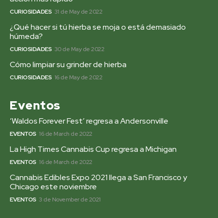
CURIOSIDADES
31 de May de 2022
¿Qué hacer si tú hierba se moja o está demasiado
húmeda?
CURIOSIDADES
30 de May de 2022
Cómo limpiar su grinder de hierba
CURIOSIDADES
16 de May de 2022
Eventos
‘Waldos Forever Fest’ regresa a Andersonville
EVENTOS
16 de March de 2022
La High Times Cannabis Cup regresa a Michigan
EVENTOS
16 de March de 2022
Cannabis Edibles Expo 2021 llega a San Francisco y
Chicago este noviembre
EVENTOS
3 de November de 2021