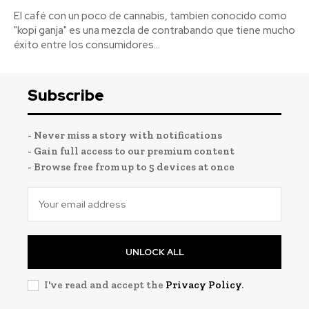
El café con un poco de cannabis, tambien conocido como
"kopi ganja" es una mezcla de contrabando que tiene mucho
éxito entre los consumidores...
Subscribe
- Never miss a story with notifications
- Gain full access to our premium content
- Browse free from up to 5 devices at once
UNLOCK ALL
I've read and accept the
Privacy Policy
.