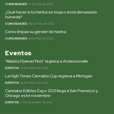
CURIOSIDADES
31 de May de 2022
¿Qué hacer si tú hierba se moja o está demasiado
húmeda?
CURIOSIDADES
30 de May de 2022
Cómo limpiar su grinder de hierba
CURIOSIDADES
16 de May de 2022
Eventos
‘Waldos Forever Fest’ regresa a Andersonville
EVENTOS
16 de March de 2022
La High Times Cannabis Cup regresa a Michigan
EVENTOS
16 de March de 2022
Cannabis Edibles Expo 2021 llega a San Francisco y
Chicago este noviembre
EVENTOS
3 de November de 2021