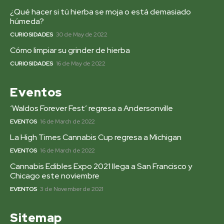
¿Qué hacer si tú hierba se moja o está demasiado
húmeda?
CURIOSIDADES
30 de May de 2022
Cómo limpiar su grinder de hierba
CURIOSIDADES
16 de May de 2022
Eventos
‘Waldos Forever Fest’ regresa a Andersonville
EVENTOS
16 de March de 2022
La High Times Cannabis Cup regresa a Michigan
EVENTOS
16 de March de 2022
Cannabis Edibles Expo 2021 llega a San Francisco y
Chicago este noviembre
EVENTOS
3 de November de 2021
Sitemap