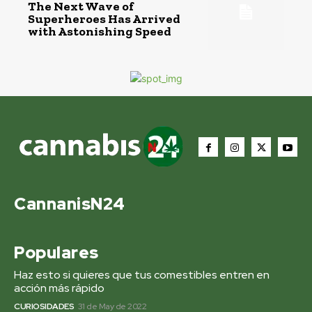
The Next Wave of
Superheroes Has Arrived
with Astonishing Speed
CannanisN24
Populares
Haz esto si quieres que tus comestibles entren en
acción más rápido
CURIOSIDADES
31 de May de 2022