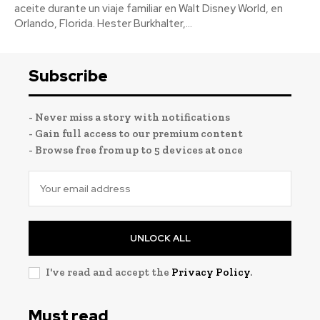
aceite durante un viaje familiar en Walt Disney World, en
Orlando, Florida. Hester Burkhalter,...
Subscribe
- Never miss a story with notifications
- Gain full access to our premium content
- Browse free from up to 5 devices at once
UNLOCK ALL
I've read and accept the
Privacy Policy
.
Must read