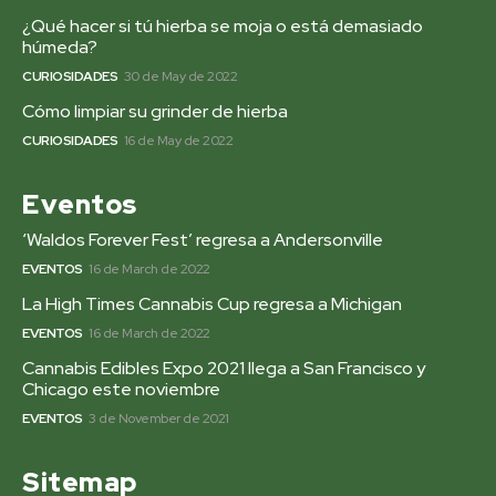
¿Qué hacer si tú hierba se moja o está demasiado
húmeda?
CURIOSIDADES
30 de May de 2022
Cómo limpiar su grinder de hierba
CURIOSIDADES
16 de May de 2022
Eventos
‘Waldos Forever Fest’ regresa a Andersonville
EVENTOS
16 de March de 2022
La High Times Cannabis Cup regresa a Michigan
EVENTOS
16 de March de 2022
Cannabis Edibles Expo 2021 llega a San Francisco y
Chicago este noviembre
EVENTOS
3 de November de 2021
Sitemap