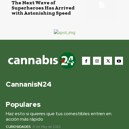
The Next Wave of
Superheroes Has Arrived
with Astonishing Speed
CannanisN24
Populares
Haz esto si quieres que tus comestibles entren en
acción más rápido
CURIOSIDADES
31 de May de 2022