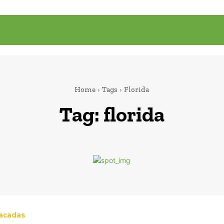
Home
Tags
Florida
Tag:
florida
tacadas