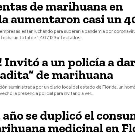
entas de marihuana en
da aumentaron casi un 
empresas están luchando para superar la pandemia por coronavirus
 fecha un total de 1,407,123 infectados...
 Invitó a un policía a da
adita” de marihuana
ón suministrada por un diario local del estado de Florida, un hom
echó la presencia policial para invitarlo a ver...
 año se duplicó el cons
rihuana medicinal en Fl