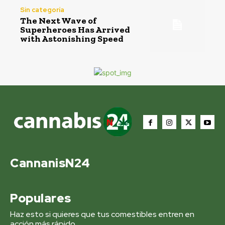
Sin categoría
The Next Wave of
Superheroes Has Arrived
with Astonishing Speed
CannanisN24
Populares
Haz esto si quieres que tus comestibles entren en
acción más rápido