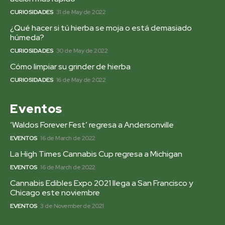
CURIOSIDADES
31 de May de 2022
¿Qué hacer si tú hierba se moja o está demasiado
húmeda?
CURIOSIDADES
30 de May de 2022
Cómo limpiar su grinder de hierba
CURIOSIDADES
16 de May de 2022
Eventos
‘Waldos Forever Fest’ regresa a Andersonville
EVENTOS
16 de March de 2022
La High Times Cannabis Cup regresa a Michigan
EVENTOS
16 de March de 2022
Cannabis Edibles Expo 2021 llega a San Francisco y
Chicago este noviembre
EVENTOS
3 de November de 2021