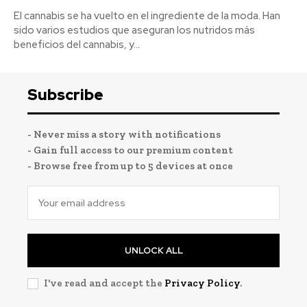
El cannabis se ha vuelto en el ingrediente de la moda. Han
sido varios estudios que aseguran los nutridos más
beneficios del cannabis, y...
Subscribe
- Never miss a story with notifications
- Gain full access to our premium content
- Browse free from up to 5 devices at once
UNLOCK ALL
I've read and accept the
Privacy Policy
.