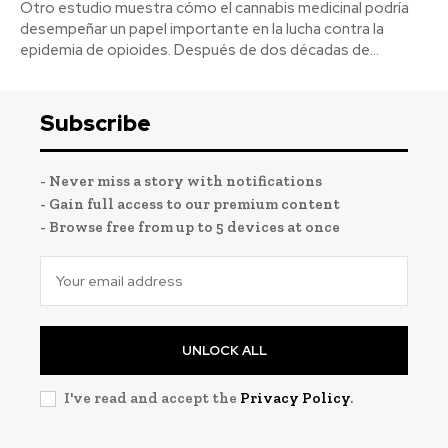
Otro estudio muestra cómo el cannabis medicinal podría
desempeñar un papel importante en la lucha contra la
epidemia de opioides. Después de dos décadas de...
Subscribe
- Never miss a story with notifications
- Gain full access to our premium content
- Browse free from up to 5 devices at once
UNLOCK ALL
I've read and accept the
Privacy Policy
.