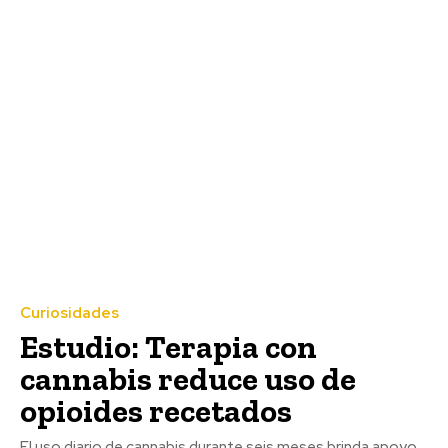
Curiosidades
Estudio: Terapia con
cannabis reduce uso de
opioides recetados
El uso diario de cannabis durante seis meses brinda apoyo