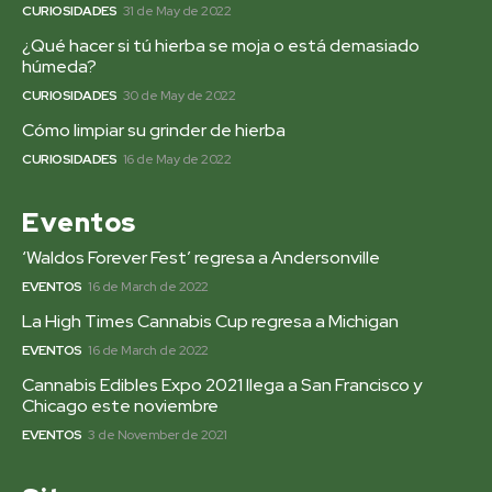
CURIOSIDADES
31 de May de 2022
¿Qué hacer si tú hierba se moja o está demasiado
húmeda?
CURIOSIDADES
30 de May de 2022
Cómo limpiar su grinder de hierba
CURIOSIDADES
16 de May de 2022
Eventos
‘Waldos Forever Fest’ regresa a Andersonville
EVENTOS
16 de March de 2022
La High Times Cannabis Cup regresa a Michigan
EVENTOS
16 de March de 2022
Cannabis Edibles Expo 2021 llega a San Francisco y
Chicago este noviembre
EVENTOS
3 de November de 2021