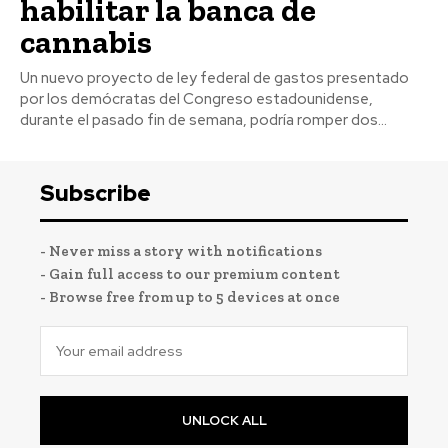
habilitar la banca de
cannabis
Un nuevo proyecto de ley federal de gastos presentado
por los demócratas del Congreso estadounidense,
durante el pasado fin de semana, podría romper dos...
Subscribe
- Never miss a story with notifications
- Gain full access to our premium content
- Browse free from up to 5 devices at once
UNLOCK ALL