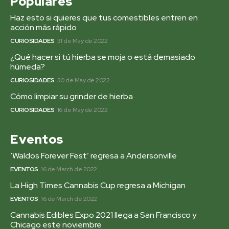
Populares
Haz esto si quieres que tus comestibles entren en
acción más rápido
CURIOSIDADES
31 de May de 2022
¿Qué hacer si tú hierba se moja o está demasiado
húmeda?
CURIOSIDADES
30 de May de 2022
Cómo limpiar su grinder de hierba
CURIOSIDADES
16 de May de 2022
Eventos
‘Waldos Forever Fest’ regresa a Andersonville
EVENTOS
16 de March de 2022
La High Times Cannabis Cup regresa a Michigan
EVENTOS
16 de March de 2022
Cannabis Edibles Expo 2021 llega a San Francisco y
Chicago este noviembre