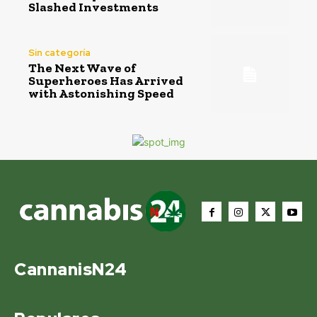
Slashed Investments
Sin categoría
The Next Wave of
Superheroes Has Arrived
with Astonishing Speed
CannanisN24