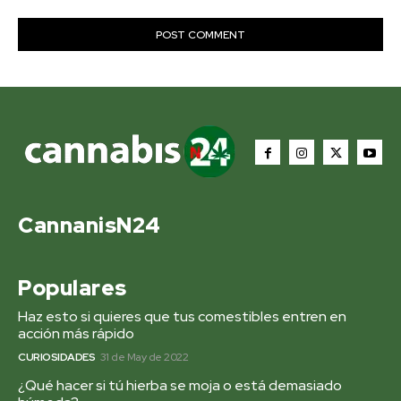
CannanisN24
Populares
Haz esto si quieres que tus comestibles entren en
acción más rápido
CURIOSIDADES
31 de May de 2022
¿Qué hacer si tú hierba se moja o está demasiado