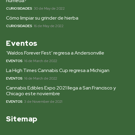
húmeda?
CURIOSIDADES
30 de May de 2022
Cómo limpiar su grinder de hierba
CURIOSIDADES
16 de May de 2022
Eventos
‘Waldos Forever Fest’ regresa a Andersonville
EVENTOS
16 de March de 2022
La High Times Cannabis Cup regresa a Michigan
EVENTOS
16 de March de 2022
Cannabis Edibles Expo 2021 llega a San Francisco y
Chicago este noviembre
EVENTOS
3 de November de 2021
Sitemap