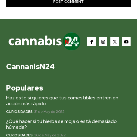
CannanisN24
Populares
Haz esto si quieres que tus comestibles entren en
acción más rápido
CURIOSIDADES
31 de May de 2022
¿Qué hacer si tú hierba se moja o está demasiado
húmeda?
CURIOSIDADES
30 de May de 2022