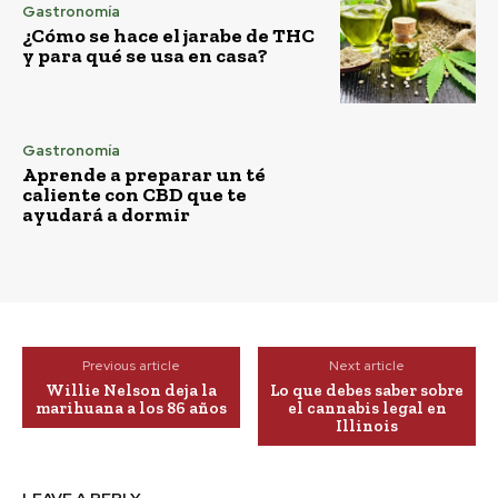
Gastronomía
¿Cómo se hace el jarabe de THC
y para qué se usa en casa?
Gastronomía
Aprende a preparar un té
caliente con CBD que te
ayudará a dormir
Previous article
Next article
Willie Nelson deja la
Lo que debes saber sobre
marihuana a los 86 años
el cannabis legal en
Illinois