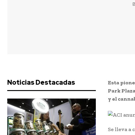
B
Noticias Destacadas
Esta pione
Park Plaza
y el canna
Se lleva a