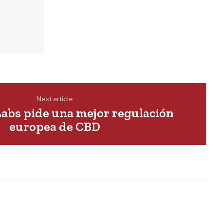
Next article
Labs pide una mejor regulación
europea de CBD