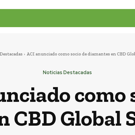
 Destacadas
ACI anunciado como socio de diamantes en CBD Gl
Noticias Destacadas
unciado como s
n CBD Global