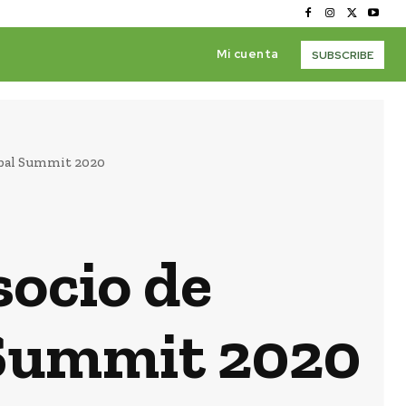
Mi cuenta
SUBSCRIBE
obal Summit 2020
ocio de
 Summit 2020