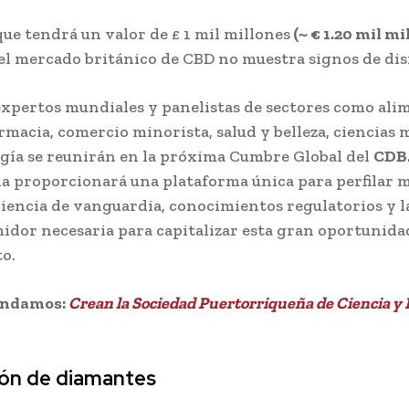
que tendrá un valor de £ 1 mil millones
(~ € 1.20 mil mi
 el mercado británico de CBD no muestra signos de di
xpertos mundiales y panelistas de sectores como ali
armacia, comercio minorista, salud y belleza, ciencias 
gía se reunirán en la próxima Cumbre Global del
CDB
a proporcionará una plataforma única para perfilar 
ciencia de vanguardia, conocimientos regulatorios y l
idor necesaria para capitalizar esta gran oportunida
o.
endamos:
Crean la Sociedad Puertorriqueña de Ciencia y
ión de diamantes