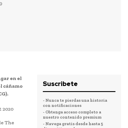
9
gar en el
Suscribete
 el cáñamo
CG).
- Nunca te pierdas una historia
con notificaciones
- Obtenga acceso completo a
nuestro contenido premium
de The
- Navega gratis desde hasta 5