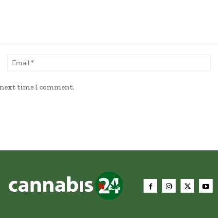
Name:*
Em
e next time I comment.