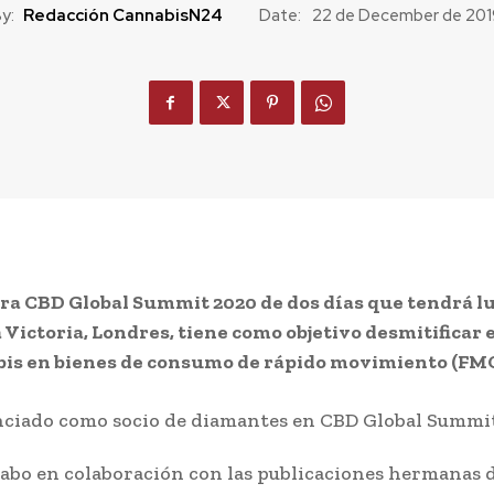
y:
Redacción CannabisN24
Date:
22 de December de 201
ra CBD Global Summit 2020 de dos días que tendrá lu
 Victoria, Londres, tiene como objetivo desmitificar
bis en bienes de consumo de rápido movimiento (FM
 cabo en colaboración con las publicaciones hermanas 