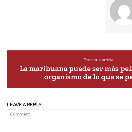
Previous article
La marihuana puede ser más peli
organismo de lo que se p
LEAVE A REPLY