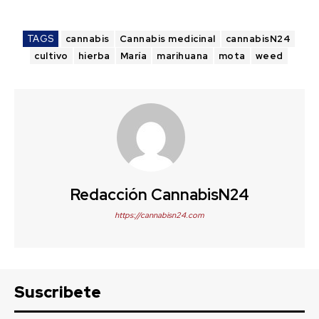
TAGS
cannabis
Cannabis medicinal
cannabisN24
cultivo
hierba
María
marihuana
mota
weed
Redacción CannabisN24
https://cannabisn24.com
Suscribete