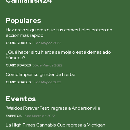
CannanisN24
Populares
Haz esto si quieres que tus comestibles entren en
acción más rápido
CURIOSIDADES
31 de May de 2022
¿Qué hacer si tú hierba se moja o está demasiado
húmeda?
CURIOSIDADES
30 de May de 2022
Cómo limpiar su grinder de hierba
CURIOSIDADES
16 de May de 2022
Eventos
‘Waldos Forever Fest’ regresa a Andersonville
EVENTOS
16 de March de 2022
La High Times Cannabis Cup regresa a Michigan