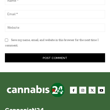
Ema
Web
Save my name, email, and website in this browser for the next time I
comment.