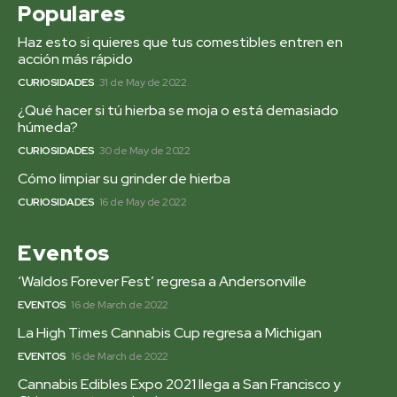
Populares
Haz esto si quieres que tus comestibles entren en
acción más rápido
CURIOSIDADES
31 de May de 2022
¿Qué hacer si tú hierba se moja o está demasiado
húmeda?
CURIOSIDADES
30 de May de 2022
Cómo limpiar su grinder de hierba
CURIOSIDADES
16 de May de 2022
Eventos
‘Waldos Forever Fest’ regresa a Andersonville
EVENTOS
16 de March de 2022
La High Times Cannabis Cup regresa a Michigan
EVENTOS
16 de March de 2022
Cannabis Edibles Expo 2021 llega a San Francisco y