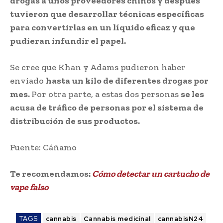
drogas a unos proveedores chinos y después
tuvieron que desarrollar técnicas específicas
para convertirlas en un líquido eficaz y que
pudieran infundir el papel.
Se cree que Khan y Adams pudieron haber
enviado
hasta un kilo de diferentes drogas por
mes.
Por otra parte, a estas dos personas
se les
acusa de tráfico de personas por el sistema de
distribución de sus productos.
Fuente: Cáñamo
Te recomendamos:
Cómo detectar un cartucho de
vape falso
TAGS
cannabis
Cannabis medicinal
cannabisN24