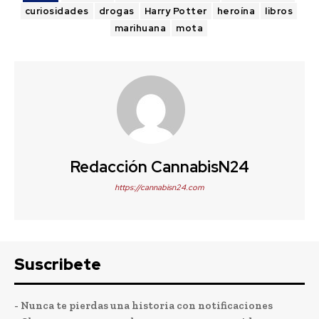
curiosidades
drogas
Harry Potter
heroína
libros
marihuana
mota
Redacción CannabisN24
https://cannabisn24.com
Suscribete
- Nunca te pierdas una historia con notificaciones