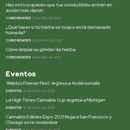
Haz esto si quieres que tus comestibles entren en
acción más rápido
CURIOSIDADES
31 de May de 2022
¿Qué hacer si tú hierba se moja o está demasiado
húmeda?
CURIOSIDADES
30 de May de 2022
Cómo limpiar su grinder de hierba
CURIOSIDADES
16 de May de 2022
Eventos
‘Waldos Forever Fest’ regresa a Andersonville
EVENTOS
16 de March de 2022
La High Times Cannabis Cup regresa a Michigan
EVENTOS
16 de March de 2022
Cannabis Edibles Expo 2021 llega a San Francisco y
Chicago este noviembre