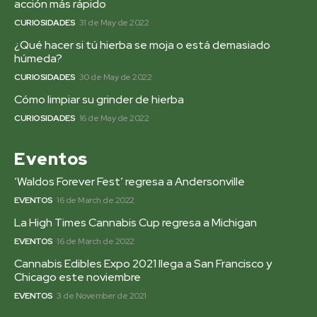
acción más rápido
CURIOSIDADES
31 de May de 2022
¿Qué hacer si tú hierba se moja o está demasiado
húmeda?
CURIOSIDADES
30 de May de 2022
Cómo limpiar su grinder de hierba
CURIOSIDADES
16 de May de 2022
Eventos
‘Waldos Forever Fest’ regresa a Andersonville
EVENTOS
16 de March de 2022
La High Times Cannabis Cup regresa a Michigan
EVENTOS
16 de March de 2022
Cannabis Edibles Expo 2021 llega a San Francisco y
Chicago este noviembre
EVENTOS
3 de November de 2021