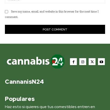
Save my name, email, and website in this browser for the next time I
comment.
CannanisN24
Populares
Haz esto si quieres que tus comestibles entren en