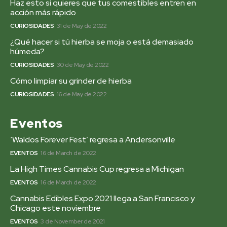
Haz esto si quieres que tus comestibles entren en
acción más rápido
CURIOSIDADES
31 de May de 2022
¿Qué hacer si tú hierba se moja o está demasiado
húmeda?
CURIOSIDADES
30 de May de 2022
Cómo limpiar su grinder de hierba
CURIOSIDADES
16 de May de 2022
Eventos
‘Waldos Forever Fest’ regresa a Andersonville
EVENTOS
16 de March de 2022
La High Times Cannabis Cup regresa a Michigan
EVENTOS
16 de March de 2022
Cannabis Edibles Expo 2021 llega a San Francisco y
Chicago este noviembre
EVENTOS
3 de November de 2021