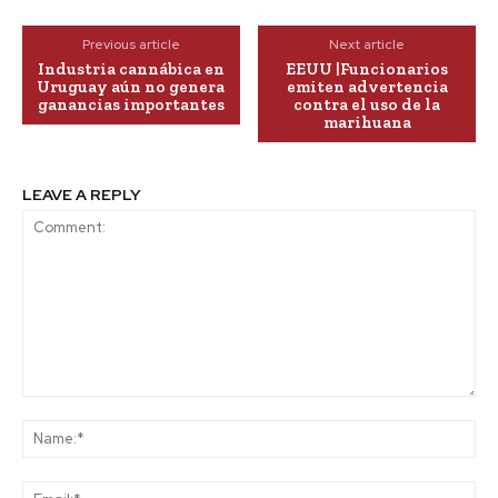
Previous article
Next article
Industria cannábica en
EEUU |Funcionarios
Uruguay aún no genera
emiten advertencia
ganancias importantes
contra el uso de la
marihuana
LEAVE A REPLY
Comment:
Na
Ema