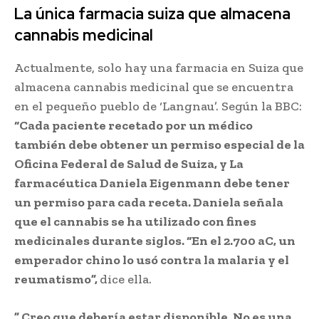
La única farmacia suiza que almacena
cannabis medicinal
Actualmente, solo hay una farmacia en Suiza que
almacena cannabis medicinal que se encuentra
en el pequeño pueblo de ‘Langnau’. Según la BBC:
“Cada paciente recetado por un médico
también debe obtener un permiso especial de la
Oficina Federal de Salud de Suiza, y La
farmacéutica Daniela Eigenmann debe tener
un permiso para cada receta. Daniela señala
que el cannabis se ha utilizado con fines
medicinales durante siglos. “En el 2.700 aC, un
emperador chino lo usó contra la malaria y el
reumatismo”,
dice ella.
” Creo que debería estar disponible. No es una