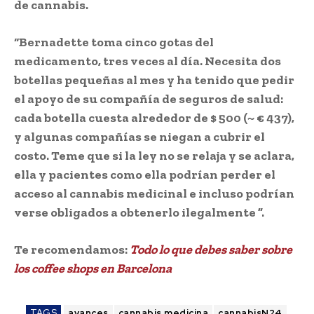
de cannabis.
“Bernadette toma cinco gotas del
medicamento, tres veces al día. Necesita dos
botellas pequeñas al mes y ha tenido que pedir
el apoyo de su compañía de seguros de salud:
cada botella cuesta alrededor de $ 500 (~ € 437),
y algunas compañías se niegan a cubrir el
costo. Teme que si la ley no se relaja y se aclara,
ella y pacientes como ella podrían perder el
acceso al cannabis medicinal e incluso podrían
verse obligados a obtenerlo ilegalmente ”.
Te recomendamos:
Todo lo que debes saber sobre
los coffee shops en Barcelona
TAGS
avances
cannabis medicina
cannabisN24