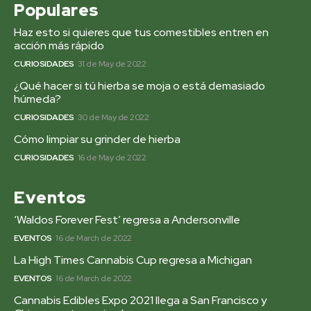
Populares
Haz esto si quieres que tus comestibles entren en
acción más rápido
CURIOSIDADES
31 de May de 2022
¿Qué hacer si tú hierba se moja o está demasiado
húmeda?
CURIOSIDADES
30 de May de 2022
Cómo limpiar su grinder de hierba
CURIOSIDADES
16 de May de 2022
Eventos
‘Waldos Forever Fest’ regresa a Andersonville
EVENTOS
16 de March de 2022
La High Times Cannabis Cup regresa a Michigan
EVENTOS
16 de March de 2022
Cannabis Edibles Expo 2021 llega a San Francisco y