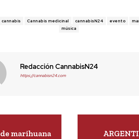
cannabis
Cannabis medicinal
cannabisN24
evento
ma
música
Redacción CannabisN24
https://cannabisn24.com
s de marihuana
ARGENTIN