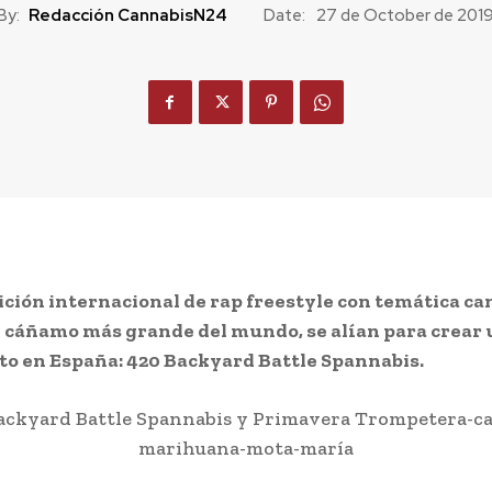
By:
Redacción CannabisN24
Date:
27 de October de 201
ción internacional de rap freestyle con temática ca
el cáñamo más grande del mundo, se alían para crear
o en España: 420 Backyard Battle Spannabis.