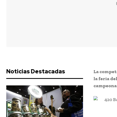
Noticias Destacadas
La competi
la feria d
campeonat