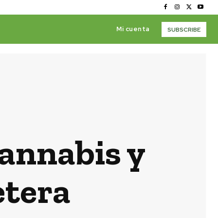
Mi cuenta
SUBSCRIBE
annabis y
tera