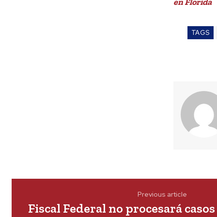
en Florida
TAGS
Previous article
Fiscal Federal no procesará caso