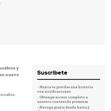
9
nnábica y
Suscribete
 un nuevo
- Nunca te pierdas una historia
con notificaciones
- Obtenga acceso completo a
nuestro contenido premium
- Navega gratis desde hasta 5