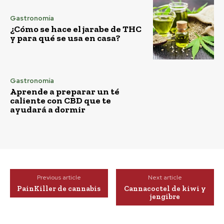
Gastronomía
¿Cómo se hace el jarabe de THC
y para qué se usa en casa?
Gastronomía
Aprende a preparar un té
caliente con CBD que te
ayudará a dormir
Previous article
Next article
PainKiller de cannabis
Cannacoctel de kiwi y
jengibre