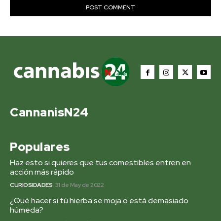
CannanisN24
Populares
Haz esto si quieres que tus comestibles entren en
acción más rápido
CURIOSIDADES
31 de May de 2022
¿Qué hacer si tú hierba se moja o está demasiado
húmeda?