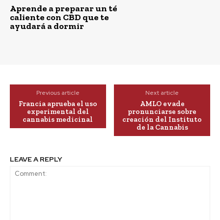
Aprende a preparar un té
caliente con CBD que te
ayudará a dormir
Previous article
Next article
Francia aprueba el uso
AMLO evade
experimental del
pronunciarse sobre
cannabis medicinal
creación del Instituto
de la Cannabis
LEAVE A REPLY