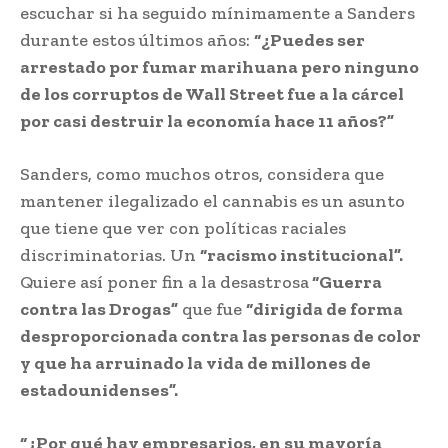
escuchar si ha seguido mínimamente a Sanders
durante estos últimos años:
“¿Puedes ser
arrestado por fumar marihuana pero ninguno
de los corruptos de Wall Street fue a la cárcel
por casi destruir la economía hace 11 años?”
Sanders, como muchos otros, considera que
mantener ilegalizado el cannabis es un asunto
que tiene que ver con políticas raciales
discriminatorias. Un
“racismo institucional”.
Quiere así poner fin a la desastrosa
“Guerra
contra las Drogas”
que fue
“dirigida de forma
desproporcionada contra las personas de color
y que ha arruinado la vida de millones de
estadounidenses”.
“¿Por qué hay empresarios, en su mayoría