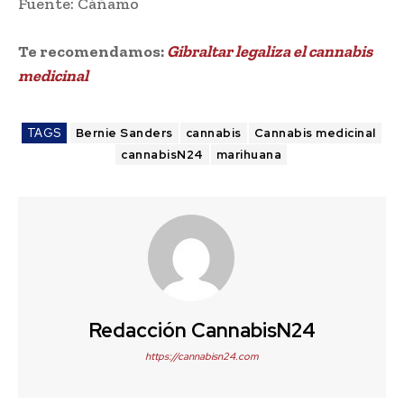
Fuente: Cáñamo
Te recomendamos:
Gibraltar legaliza el cannabis
medicinal
TAGS
Bernie Sanders
cannabis
Cannabis medicinal
cannabisN24
marihuana
Redacción CannabisN24
https://cannabisn24.com