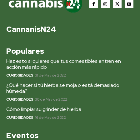
CannanisN24
Populares
Haz esto si quieres que tus comestibles entren en
acción más rápido
CURIOSIDADES
31 de May de 2022
¿Qué hacer si tú hierba se moja o está demasiado
húmeda?
CURIOSIDADES
30 de May de 2022
Cómo limpiar su grinder de hierba
CURIOSIDADES
16 de May de 2022
Eventos