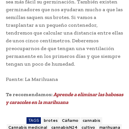
sea más fácil su germinación. También existen
germinadores que nos ayudaran mucho a que las
semillas saquen sus brotes. Si vamos a
trasplantar a un pequeño contenedor,
tendremos que calcular una distancia entre ellas
de unos cinco centímetros. Deberemos
preocuparnos de que tengan una ventilación
permanente en los primeros días y que siempre
tengan un poco de humedad.
Fuente: La Marihuana
Te recomendamos:
Aprende a eliminar las babosas
y caracoles en la marihuana
TAGS
brotes
Cáñamo
cannabis
Cannabis medicinal
cannabisN24
cultivo
marihuana