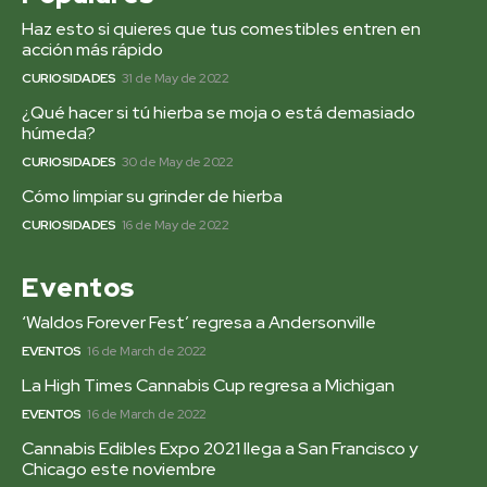
Haz esto si quieres que tus comestibles entren en
acción más rápido
CURIOSIDADES
31 de May de 2022
¿Qué hacer si tú hierba se moja o está demasiado
húmeda?
CURIOSIDADES
30 de May de 2022
Cómo limpiar su grinder de hierba
CURIOSIDADES
16 de May de 2022
Eventos
‘Waldos Forever Fest’ regresa a Andersonville
EVENTOS
16 de March de 2022
La High Times Cannabis Cup regresa a Michigan
EVENTOS
16 de March de 2022
Cannabis Edibles Expo 2021 llega a San Francisco y
Chicago este noviembre