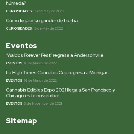
húmeda?
CURIOSIDADES
30 de May de 2022
Cómo limpiar su grinder de hierba
CURIOSIDADES
16 de May de 2022
Eventos
‘Waldos Forever Fest’ regresa a Andersonville
EVENTOS
16 de March de 2022
La High Times Cannabis Cup regresa a Michigan
EVENTOS
16 de March de 2022
Cannabis Edibles Expo 2021 llega a San Francisco y
Chicago este noviembre
EVENTOS
3 de November de 2021
Sitemap