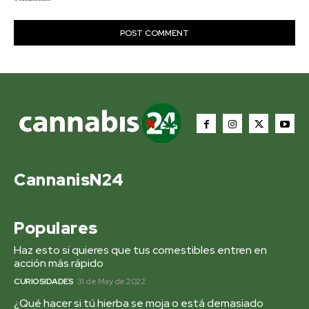
CannanisN24
Populares
Haz esto si quieres que tus comestibles entren en
acción más rápido
CURIOSIDADES
31 de May de 2022
¿Qué hacer si tú hierba se moja o está demasiado