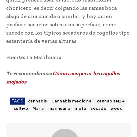
choricero, es decir colgando las ramas boca
abajo de una cuerda o similar, y hay quien
prefiere secarlos sobre una superficie, como
sucede con los típicos secaderos de cogollos tipo
estantería de varias alturas.
Fuente: La Marihuana
Te recomendamos:
Cómo recuperar los cogollos
mojados
TAGS
cannabis
Cannabis medicinal
cannabisN24
cultivo
María
marihuana
mota
secado
weed