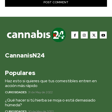
CannanisN24
Populares
Haz esto si quieres que tus comestibles entren en
acción más rápido
CURIOSIDADES
31 de May de 2022
¿Qué hacer si tú hierba se moja o está demasiado
húmeda?
CURIOSIDADES
30 de May de 2022