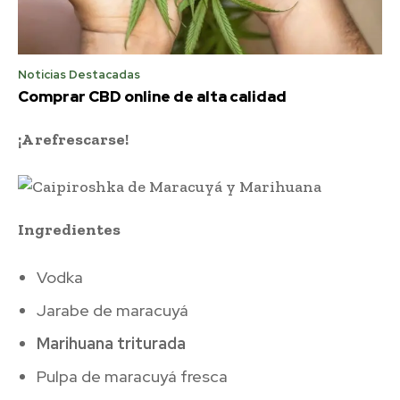
Noticias Destacadas
Comprar CBD online de alta calidad
¡A refrescarse!
Ingredientes
Vodka
Jarabe de maracuyá
Marihuana triturada
Pulpa de maracuyá fresca