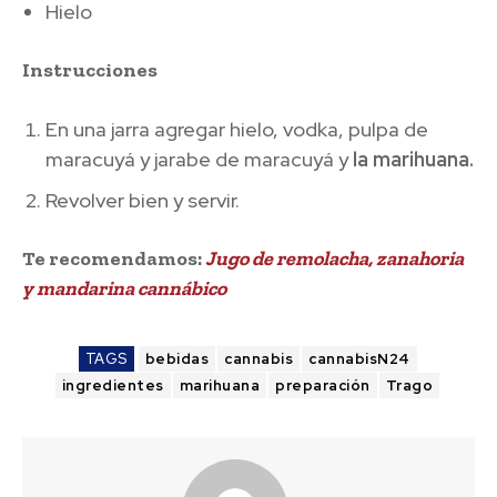
Hielo
Instrucciones
En una jarra agregar hielo, vodka, pulpa de
maracuyá y jarabe de maracuyá y
la marihuana.
Revolver bien y servir.
Te recomendamos:
Jugo de remolacha, zanahoria
y mandarina cannábico
TAGS
bebidas
cannabis
cannabisN24
ingredientes
marihuana
preparación
Trago