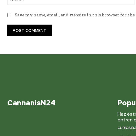
Save my name, email, and website in this browser for th
CannanisN24
Popu
Haz esto
entren e
CURIOSID