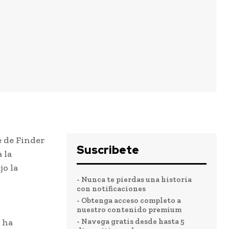
e de Finder
Suscribete
 la
jo la
- Nunca te pierdas una historia
con notificaciones
- Obtenga acceso completo a
nuestro contenido premium
 ha
- Navega gratis desde hasta 5