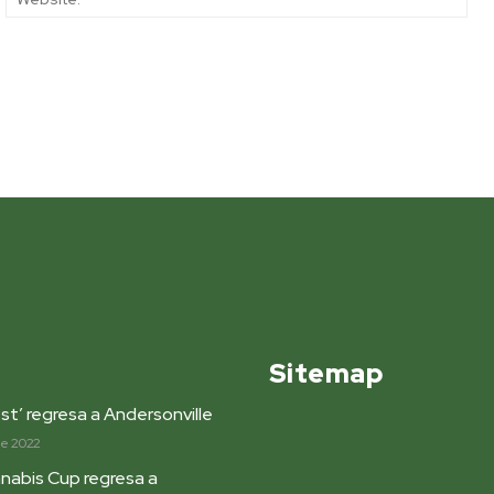
Sitemap
st’ regresa a Andersonville
de 2022
nabis Cup regresa a