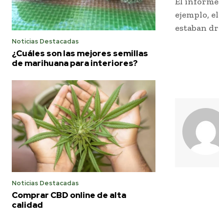
El informe
ejemplo, e
estaban dr
Noticias Destacadas
¿Cuáles son las mejores semillas
de marihuana para interiores?
Noticias Destacadas
Comprar CBD online de alta
calidad