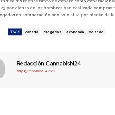
 indica divisiones tanto de género como generacional
l 23 por ciento de los hombres han realizado compras
ogados en comparación con solo el 14 por ciento de la
TAGS
canadá
drogados
economía
volando
Redacción CannabisN24
https://cannabisn24.com