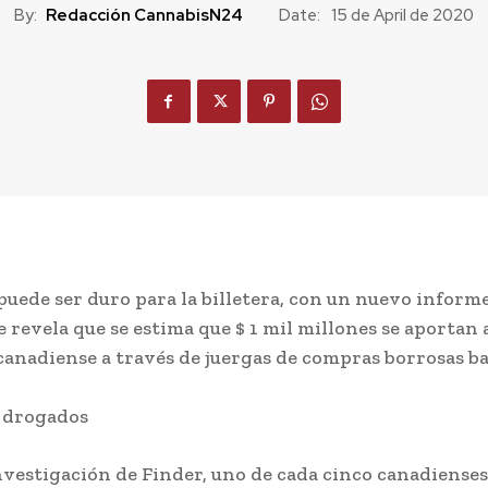
By:
Redacción CannabisN24
Date:
15 de April de 2020
puede ser duro para la billetera, con un nuevo inform
 revela que se estima que $ 1 mil millones se aportan a
anadiense a través de juergas de compras borrosas ba
nvestigación de Finder, uno de cada cinco canadienses