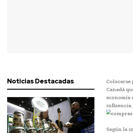
Noticias Destacadas
Colocarse 
Canadá que
economía c
influencia.
Según la i