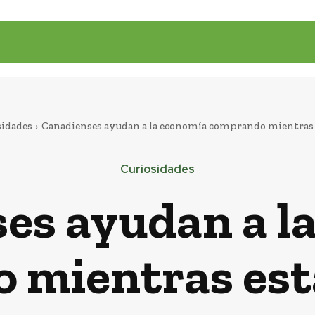
sidades
Canadienses ayudan a la economía comprando mientras
Curiosidades
es ayudan a l
 mientras est