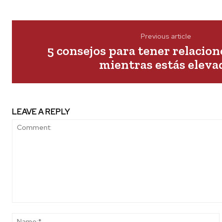
Previous article
5 consejos para tener relacion
mientras estás eleva
LEAVE A REPLY
Comment: