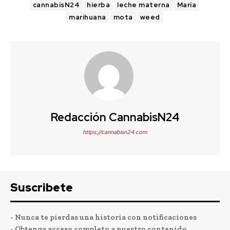
cannabisN24
hierba
leche materna
María
marihuana
mota
weed
Redacción CannabisN24
https://cannabisn24.com
Suscribete
- Nunca te pierdas una historia con notificaciones
- Obtenga acceso completo a nuestro contenido