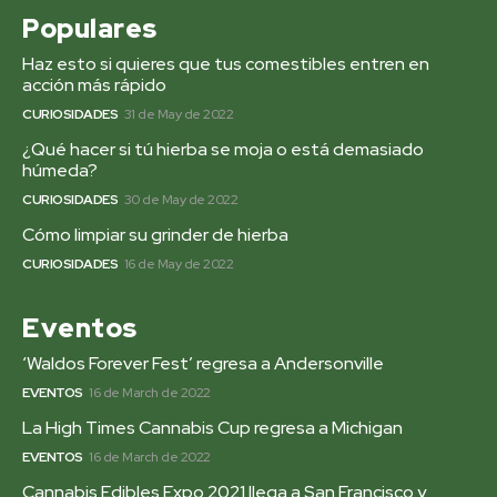
Populares
Haz esto si quieres que tus comestibles entren en
acción más rápido
CURIOSIDADES
31 de May de 2022
¿Qué hacer si tú hierba se moja o está demasiado
húmeda?
CURIOSIDADES
30 de May de 2022
Cómo limpiar su grinder de hierba
CURIOSIDADES
16 de May de 2022
Eventos
‘Waldos Forever Fest’ regresa a Andersonville
EVENTOS
16 de March de 2022
La High Times Cannabis Cup regresa a Michigan
EVENTOS
16 de March de 2022
Cannabis Edibles Expo 2021 llega a San Francisco y