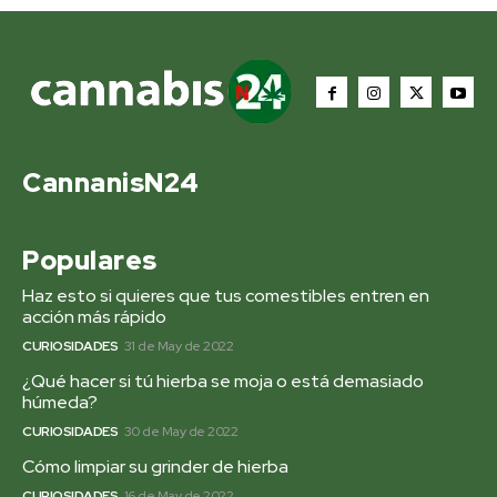
CannanisN24
Populares
Haz esto si quieres que tus comestibles entren en
acción más rápido
CURIOSIDADES
31 de May de 2022
¿Qué hacer si tú hierba se moja o está demasiado
húmeda?
CURIOSIDADES
30 de May de 2022
Cómo limpiar su grinder de hierba
CURIOSIDADES
16 de May de 2022