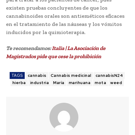
existen pruebas concluyentes de que los
cannabinoides orales son antieméticos eficaces
en el tratamiento de las náuseas y los vómitos
inducidos por la quimioterapia.
Te recomendamos:
Italia | La Asociación de
Magistrados pide que cese la prohibición
TAGS
cannabis
Cannabis medicinal
cannabisN24
hierba
industria
María
marihuana
mota
weed