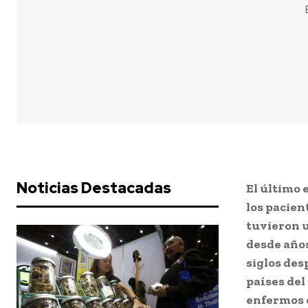
Noticias Destacadas
El último 
los pacien
tuvieron u
desde año
siglos des
países del
enfermos 