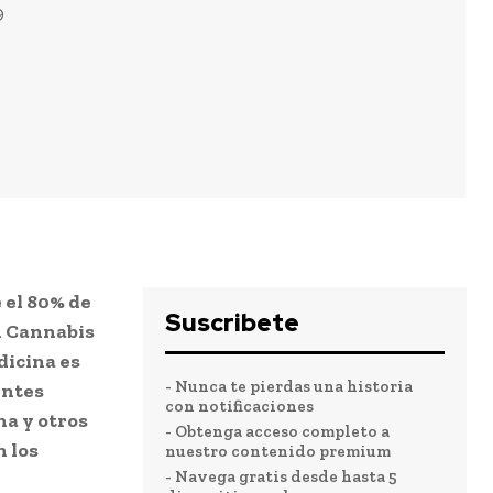
9
 el 80% de
Suscribete
n Cannabis
dicina es
- Nunca te pierdas una historia
entes
con notificaciones
na y otros
- Obtenga acceso completo a
 los
nuestro contenido premium
- Navega gratis desde hasta 5