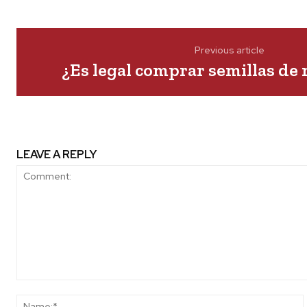
Previous article
¿Es legal comprar semillas de
LEAVE A REPLY
Comment: