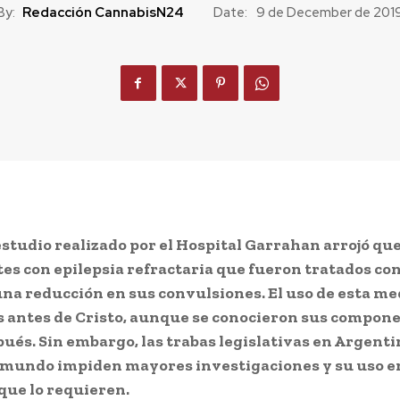
By:
Redacción CannabisN24
Date:
9 de December de 201
estudio realizado por el Hospital Garrahan arrojó que
tes con epilepsia refractaria que fueron tratados co
na reducción en sus convulsiones. El uso de esta me
s antes de Cristo, aunque se conocieron sus compon
pués. Sin embargo, las trabas legislativas en Argenti
 mundo impiden mayores investigaciones y su uso en
que lo requieren.