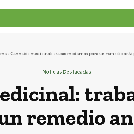
ome
Cannabis medicinal: trabas modernas para un remedio anti
Noticias Destacadas
edicinal: trab
 un remedio an