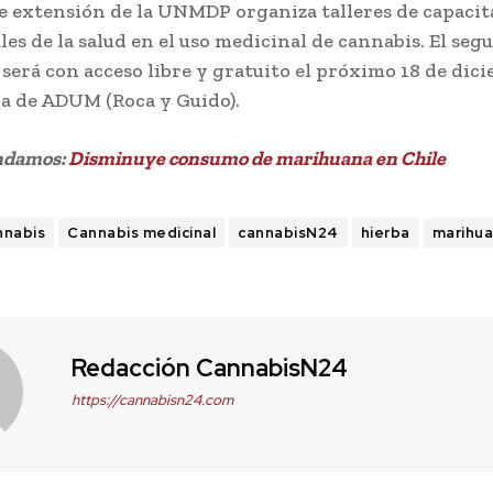
e extensión de la UNMDP organiza talleres de capacit
les de la salud en el uso medicinal de cannabis. El seg
será con acceso libre y gratuito el próximo 18 de dici
ula de ADUM (Roca y Guido).
ndamos:
Disminuye consumo de marihuana en Chile
nnabis
Cannabis medicinal
cannabisN24
hierba
marihu
Redacción CannabisN24
https://cannabisn24.com