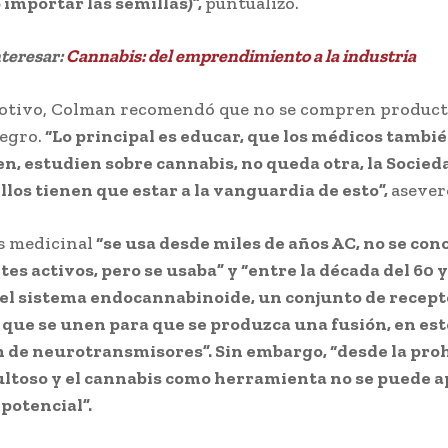
importar las semillas)”,
puntualizó.
nteresar:
Cannabis: del emprendimiento a la industria
otivo, Colman recomendó que no se compren producto
egro.
“Lo principal es educar, que los médicos tambi
n, estudien sobre cannabis, no queda otra, la Socieda
llos tienen que estar a la vanguardia de esto”,
asever
s medicinal
“se usa desde miles de años AC, no se con
s activos, pero se usaba” y “entre la década del 60 y
el sistema endocannabinoide, un conjunto de recept
que se unen para que se produzca una fusión, en este
 de neurotransmisores”. Sin embargo, “desde la proh
ultoso y el cannabis como herramienta no se puede 
 potencial”.