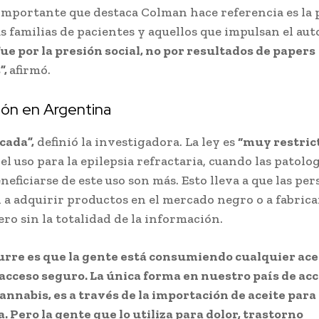
mportante que destaca Colman hace referencia es la 
as familias de pacientes y aquellos que impulsan el aut
ue por la presión social, no por resultados de papers
”,
afirmó.
ión en Argentina
cada”,
definió la investigadora. La ley es
“muy restric
 el uso para la epilepsia refractaria, cuando las patolo
eficiarse de este uso son más. Esto lleva a que las pe
a adquirir productos en el mercado negro o a fabrica
ero sin la totalidad de la información.
urre es que la gente está consumiendo cualquier ac
acceso seguro. La única forma en nuestro país de acc
cannabis, es a través de la importación de aceite para
a. Pero la gente que lo utiliza para dolor, trastorno