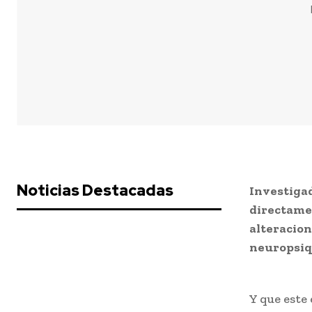
Noticias Destacadas
Investiga
directamen
alteracion
neuropsiq
Y que este