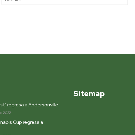
Sitemap
st’ regresa a Andersonville
de 2022
nabis Cup regresa a