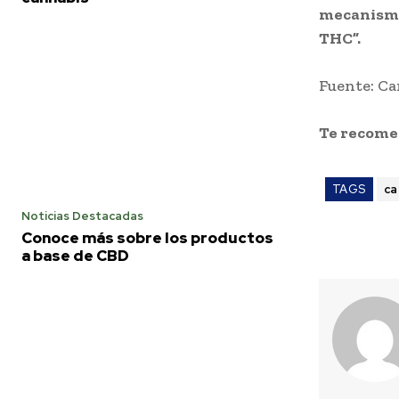
mecanismos
THC”.
Fuente: C
Te recom
TAGS
ca
Noticias Destacadas
Conoce más sobre los productos
a base de CBD