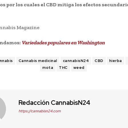
 por los cuales el CBD mitiga los efectos secundari
annabis Magazine
endamos:
Variedades populares en Washington
nnabis
Cannabis medicinal
cannabisN24
CBD
hierba
mota
THC
weed
Redacción CannabisN24
https://cannabisn24.com