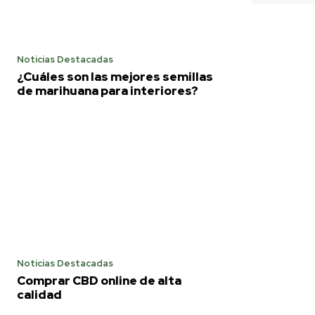
Noticias Destacadas
¿Cuáles son las mejores semillas
de marihuana para interiores?
Noticias Destacadas
Comprar CBD online de alta
calidad