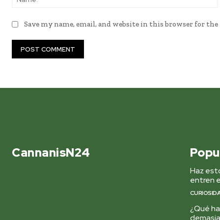
Save my name, email, and website in this browser for th
CannanisN24
Popu
Haz esto
entren e
CURIOSID
¿Qué hac
demasi