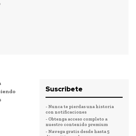
9
a
Suscribete
ciendo
s
- Nunca te pierdas una historia
con notificaciones
- Obtenga acceso completo a
nuestro contenido premium
- Navega gratis desde hasta 5