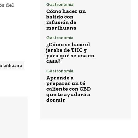
os del
Gastronomía
Cómo hacer un
batido con
infusión de
marihuana
Gastronomía
¿Cómo se hace el
jarabe de THC y
para qué se usa en
casa?
marihuana
Gastronomía
Aprende a
preparar un té
caliente con CBD
que te ayudará a
dormir