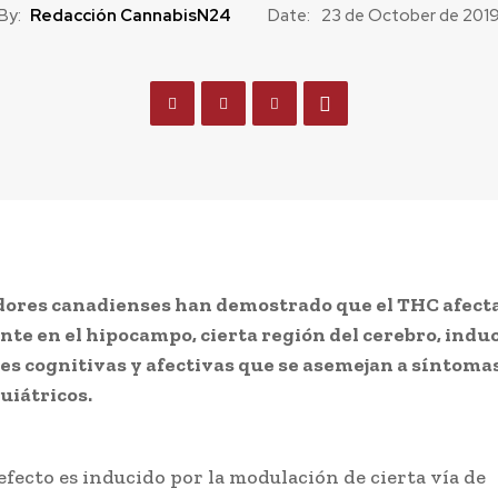
By:
Redacción CannabisN24
Date:
23 de October de 201
dores canadienses han demostrado que el THC afect
te en el hipocampo, cierta región del cerebro, indu
es cognitivas y afectivas que se asemejan a síntoma
uiátricos.
 efecto es inducido por la modulación de cierta vía de