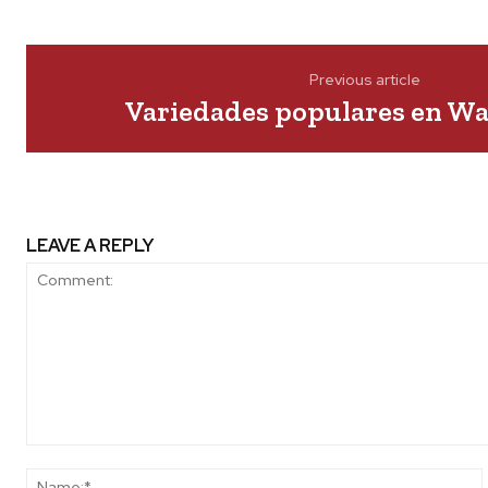
Previous article
Variedades populares en W
LEAVE A REPLY
Comment: