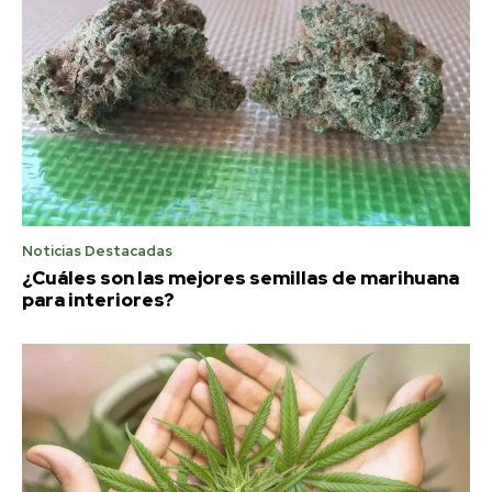
Noticias Destacadas
¿Cuáles son las mejores semillas de marihuana
para interiores?