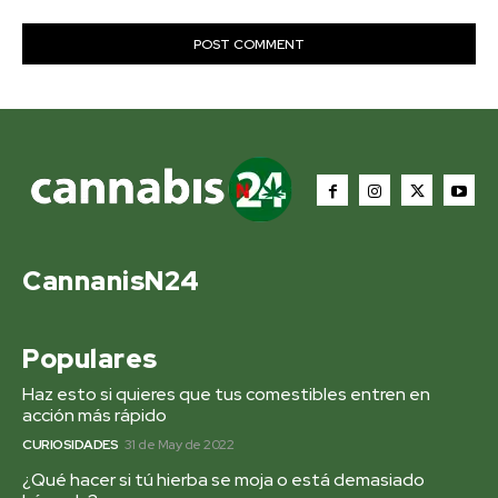
CannanisN24
Populares
Haz esto si quieres que tus comestibles entren en
acción más rápido
CURIOSIDADES
31 de May de 2022
¿Qué hacer si tú hierba se moja o está demasiado