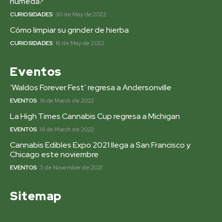
húmeda?
CURIOSIDADES
30 de May de 2022
Cómo limpiar su grinder de hierba
CURIOSIDADES
16 de May de 2022
Eventos
‘Waldos Forever Fest’ regresa a Andersonville
EVENTOS
16 de March de 2022
La High Times Cannabis Cup regresa a Michigan
EVENTOS
16 de March de 2022
Cannabis Edibles Expo 2021 llega a San Francisco y
Chicago este noviembre
EVENTOS
3 de November de 2021
Sitemap