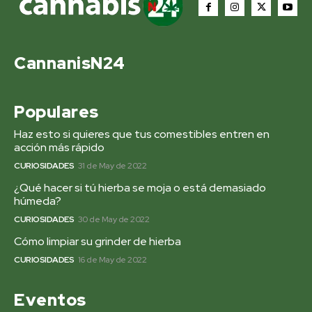
CannanisN24
Populares
Haz esto si quieres que tus comestibles entren en
acción más rápido
CURIOSIDADES
31 de May de 2022
¿Qué hacer si tú hierba se moja o está demasiado
húmeda?
CURIOSIDADES
30 de May de 2022
Cómo limpiar su grinder de hierba
CURIOSIDADES
16 de May de 2022
Eventos