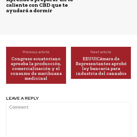
caliente con CBD que te
ayudará a dormir
Previous article
Next article
Congreso ecuatoriano
EEUU|Cámara de
aprueba la producción,
Representantes aprobó
comercialización y el
ley bancaria para
consumo de marihuana
industria del cannabis
medicinal
LEAVE A REPLY