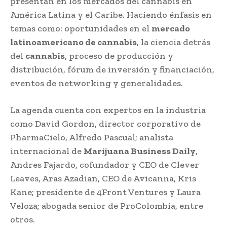
presentan en los mercados del cannabis en
América Latina y el Caribe. Haciendo énfasis en
temas como: oportunidades en el
mercado
latinoamericano de cannabis
, la ciencia detrás
del
cannabis
, proceso de producción y
distribución, fórum de inversión y financiación,
eventos de networking y generalidades.
La agenda cuenta con expertos en la industria
como David Gordon, director corporativo de
PharmaCielo, Alfredo Pascual; analista
internacional de
Marijuana Business Daily
,
Andres Fajardo, cofundador y CEO de Clever
Leaves, Aras Azadian, CEO de Avicanna, Kris
Kane; presidente de 4Front Ventures y Laura
Veloza; abogada senior de ProColombia, entre
otros.