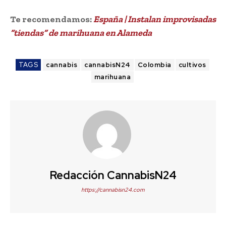
Te recomendamos:
España | Instalan improvisadas
“tiendas” de marihuana en Alameda
TAGS
cannabis
cannabisN24
Colombia
cultivos
marihuana
Redacción CannabisN24
https://cannabisn24.com