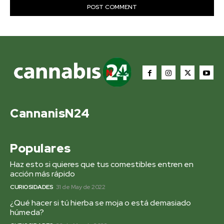
CannanisN24
Populares
Haz esto si quieres que tus comestibles entren en
acción más rápido
CURIOSIDADES
31 de May de 2022
¿Qué hacer si tú hierba se moja o está demasiado
húmeda?