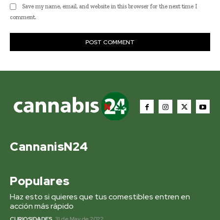
Save my name, email, and website in this browser for the next time I
comment.
CannanisN24
Populares
Haz esto si quieres que tus comestibles entren en
acción más rápido
CURIOSIDADES
31 de May de 2022