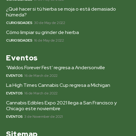
¿Qué hacer si tú hierba se moja o está demasiado
húmeda?
CURIOSIDADES
30 de May de 2022
Cómo limpiar su grinder de hierba
CURIOSIDADES
16 de May de 2022
Eventos
‘Waldos Forever Fest’ regresa a Andersonville
EVENTOS
16 de March de 2022
La High Times Cannabis Cup regresa a Michigan
EVENTOS
16 de March de 2022
Cannabis Edibles Expo 2021 llega a San Francisco y
Chicago este noviembre
EVENTOS
3 de November de 2021
Sitemap