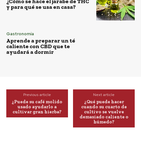
¿Cómo se hace el jarabe de THC
y para qué se usa en casa?
Gastronomía
Aprende a preparar un té
caliente con CBD que te
ayudará a dormir
Previous article
Next article
¿Puede su café molido
¿Qué puede hacer
usado ayudarlo a
cuando su cuarto de
cultivar gran hierba?
cultivo se vuelve
demasiado caliente o
húmedo?