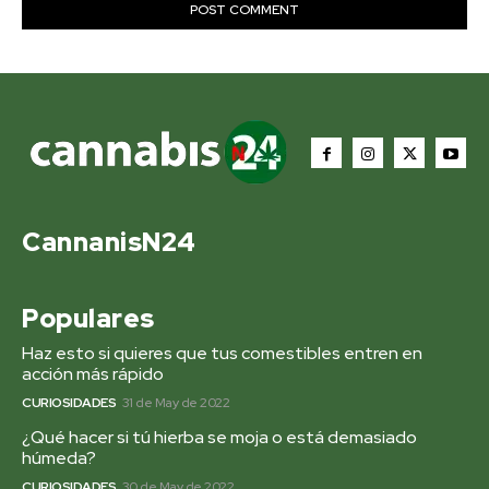
CannanisN24
Populares
Haz esto si quieres que tus comestibles entren en
acción más rápido
CURIOSIDADES
31 de May de 2022
¿Qué hacer si tú hierba se moja o está demasiado
húmeda?
CURIOSIDADES
30 de May de 2022