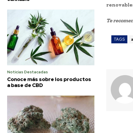
renovables 
Te recome
TAGS
Noticias Destacadas
Conoce más sobre los productos
a base de CBD