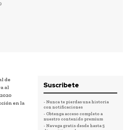
9
al de
Suscribete
a al
 2020
- Nunca te pierdas una historia
ción en la
con notificaciones
- Obtenga acceso completo a
nuestro contenido premium
- Navega gratis desde hasta 5