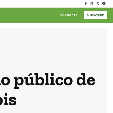
Mi cuenta
SUBSCRIBE
o público de
bis