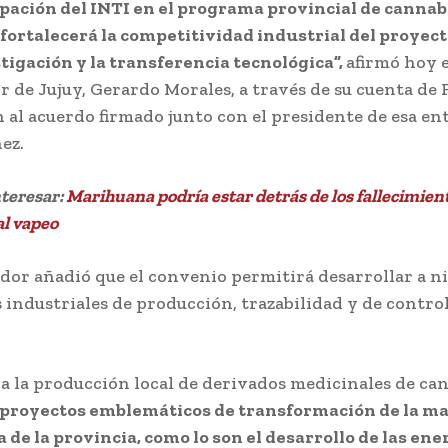
ipación del INTI en el programa provincial de cannab
fortalecerá la competitividad industrial del proyect
stigación y la transferencia tecnológica”,
afirmó hoy e
 de Jujuy, Gerardo Morales, a través de su cuenta de 
n al acuerdo firmado junto con el presidente de esa en
ez.
nteresar:
Marihuana podría estar detrás de los fallecimien
al vapeo
dor añadió que el convenio permitirá desarrollar a ni
 industriales de producción, trazabilidad y de contro
 a la producción local de derivados medicinales de ca
 proyectos emblemáticos de transformación de la ma
 de la provincia, como lo son el desarrollo de las ene