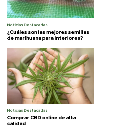
Noticias Destacadas
¿Cuáles son las mejores semillas
de marihuana para interiores?
Noticias Destacadas
Comprar CBD online de alta
calidad