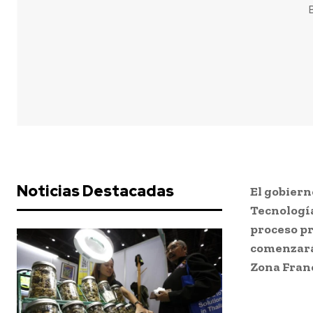
Noticias Destacadas
El gobiern
Tecnología
proceso pr
comenzará 
Zona Franc