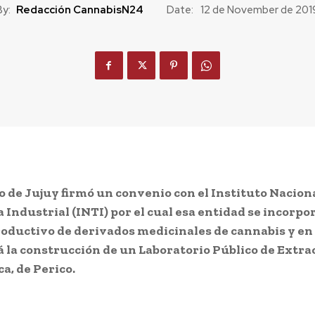
By:
Redacción CannabisN24
Date:
12 de November de 201
o de Jujuy firmó un convenio con el Instituto Nacion
 Industrial (INTI) por el cual esa entidad se incorpor
oductivo de derivados medicinales de cannabis y en
la construcción de un Laboratorio Público de Extrac
a, de Perico.