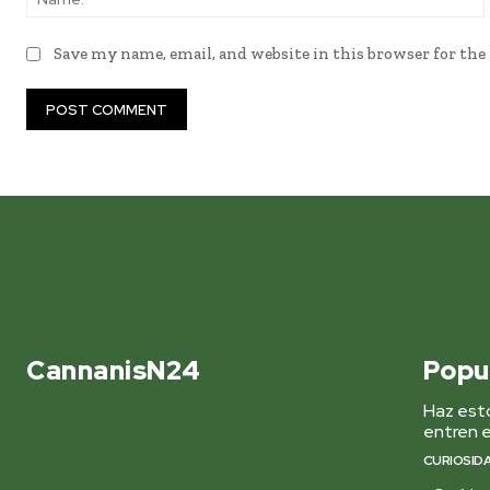
Save my name, email, and website in this browser for th
CannanisN24
Popu
Haz esto
entren e
CURIOSID