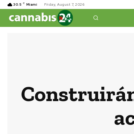
C
30.5
Miami
Friday, August 7, 2026
Construirán
ac