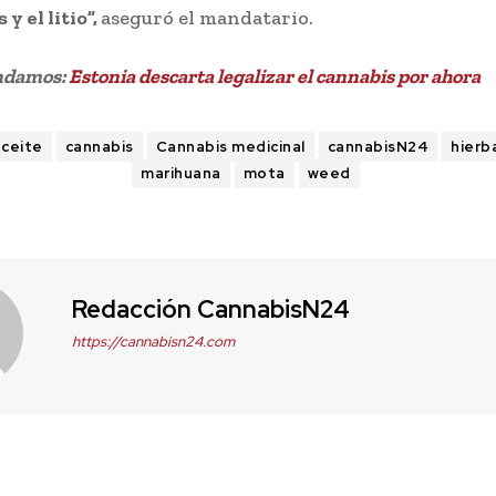
y el litio”,
aseguró el mandatario.
ndamos:
Estonia descarta legalizar el cannabis por ahora
aceite
cannabis
Cannabis medicinal
cannabisN24
hierb
marihuana
mota
weed
Redacción CannabisN24
https://cannabisn24.com