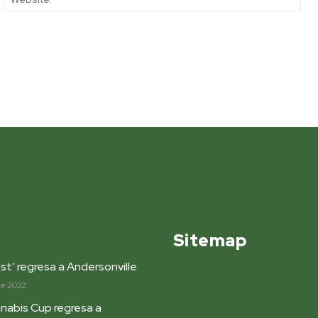
Sitemap
st’ regresa a Andersonville
de 2022
nabis Cup regresa a