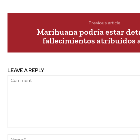
Previous article
Marihuana podría estar detr
fallecimientos atribuidos 
LEAVE A REPLY
Comment: