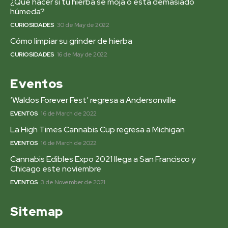
¿Qué hacer si tú hierba se moja o está demasiado
húmeda?
CURIOSIDADES
30 de May de 2022
Cómo limpiar su grinder de hierba
CURIOSIDADES
16 de May de 2022
Eventos
‘Waldos Forever Fest’ regresa a Andersonville
EVENTOS
16 de March de 2022
La High Times Cannabis Cup regresa a Michigan
EVENTOS
16 de March de 2022
Cannabis Edibles Expo 2021 llega a San Francisco y
Chicago este noviembre
EVENTOS
3 de November de 2021
Sitemap