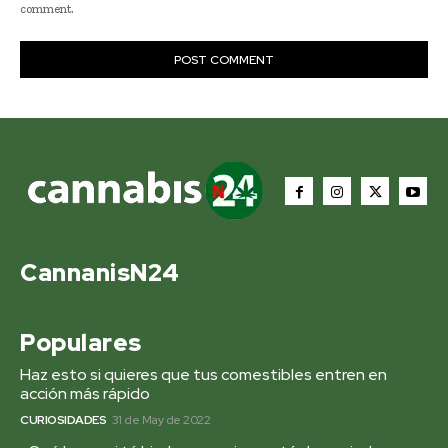
comment.
CannanisN24
Populares
Haz esto si quieres que tus comestibles entren en
acción más rápido
CURIOSIDADES
31 de May de 2022