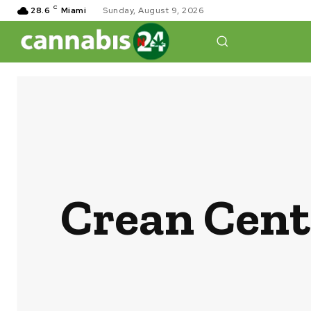
C
28.6
Miami
Sunday, August 9, 2026
Crean Cent