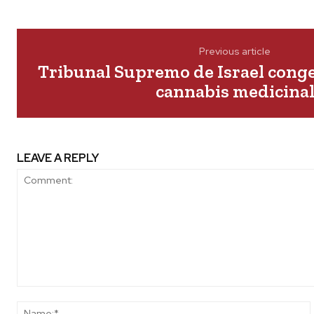
Previous article
Tribunal Supremo de Israel conge
cannabis medicina
LEAVE A REPLY
Comment: