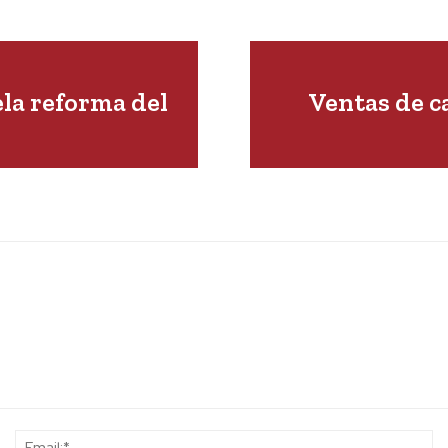
la reforma del
Ventas de c
l
Name:*
Em