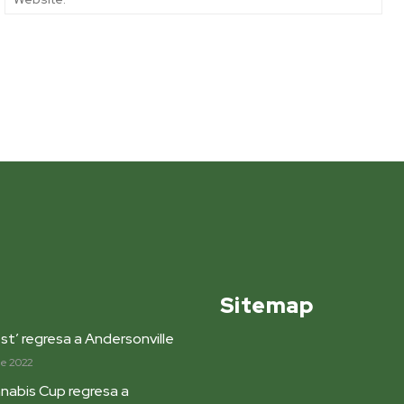
Sitemap
st’ regresa a Andersonville
de 2022
nabis Cup regresa a