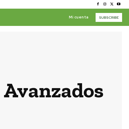
Mi cuenta
SUBSCRIBE
s Avanzados