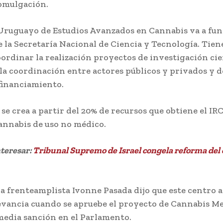
omulgación.
Uruguayo de Estudios Avanzados en Cannabis va a fun
de la Secretaría Nacional de Ciencia y Tecnología. Tie
oordinar la realización proyectos de investigación cien
a coordinación entre actores públicos y privados y d
financiamiento.
 se crea a partir del 20% de recursos que obtiene el IR
annabis de uso no médico.
nteresar:
Tribunal Supremo de Israel congela reforma del
a frenteamplista Ivonne Pasada dijo que este centro 
vancia cuando se apruebe el proyecto de Cannabis Me
media sanción en el Parlamento.