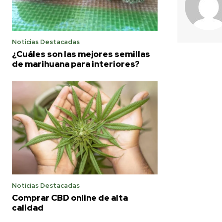
Noticias Destacadas
¿Cuáles son las mejores semillas
de marihuana para interiores?
Noticias Destacadas
Comprar CBD online de alta
calidad