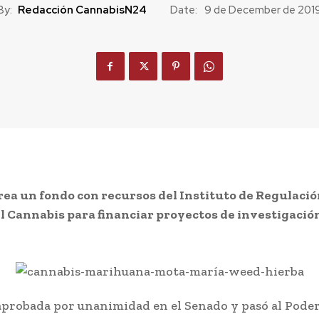
By:
Redacción CannabisN24
Date:
9 de December de 201
ea un fondo con recursos del Instituto de Regulació
l Cannabis para financiar proyectos de investigació
 aprobada por unanimidad en el Senado y pasó al Poder