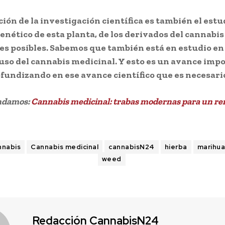
ión de la investigación científica es también el estu
enético de esta planta, de los derivados del cannabis 
es posibles. Sabemos que también está en estudio en
uso del cannabis medicinal. Y esto es un avance imp
ofundizando en ese avance científico que es necesario
ndamos:
Cannabis medicinal: trabas modernas para un r
nnabis
Cannabis medicinal
cannabisN24
hierba
marihu
weed
Redacción CannabisN24