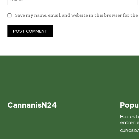
Save my name, email, and website in this browser for th
CannanisN24
Popu
Haz esto
entren e
CURIOSID