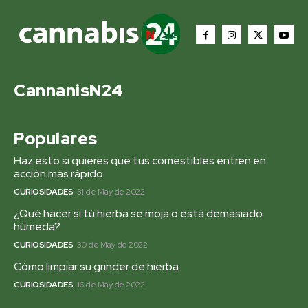
CannanisN24
Populares
Haz esto si quieres que tus comestibles entren en
acción más rápido
CURIOSIDADES
31 de May de 2022
¿Qué hacer si tú hierba se moja o está demasiado
húmeda?
CURIOSIDADES
30 de May de 2022
Cómo limpiar su grinder de hierba
CURIOSIDADES
16 de May de 2022