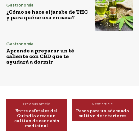
Gastronomía
¿Cómo se hace el jarabe de THC
y para qué se usa en casa?
Gastronomía
Aprende a preparar un té
caliente con CBD que te
ayudará a dormir
Previous article
Next article
Entre cafetales del
Pasos para un adecuado
Quindío crece un
cultivo de interiores
cultivo de cannabis
medicinal