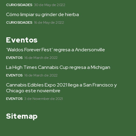
CURIOSIDADES
30 de May de 2022
Cómo limpiar su grinder de hierba
CURIOSIDADES
16 de May de 2022
Eventos
‘Waldos Forever Fest’ regresa a Andersonville
EVENTOS
16 de March de 2022
La High Times Cannabis Cup regresa a Michigan
EVENTOS
16 de March de 2022
Cannabis Edibles Expo 2021 llega a San Francisco y
Chicago este noviembre
EVENTOS
3 de November de 2021
Sitemap