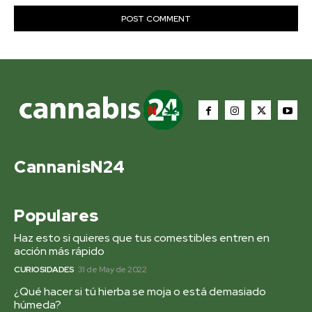
CannanisN24
Populares
Haz esto si quieres que tus comestibles entren en
acción más rápido
CURIOSIDADES
31 de May de 2022
¿Qué hacer si tú hierba se moja o está demasiado
húmeda?