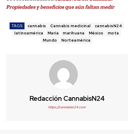
Propiedades y beneficios que aún faltan medir
TAGS
cannabis
Cannabis medicinal
cannabisN24
latinoamérica
María
marihuana
México
mota
Mundo
Norteamérica
Redacción CannabisN24
https://cannabisn24.com