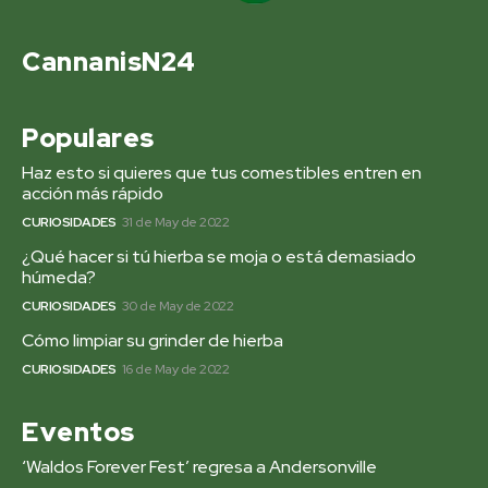
CannanisN24
Populares
Haz esto si quieres que tus comestibles entren en
acción más rápido
CURIOSIDADES
31 de May de 2022
¿Qué hacer si tú hierba se moja o está demasiado
húmeda?
CURIOSIDADES
30 de May de 2022
Cómo limpiar su grinder de hierba
CURIOSIDADES
16 de May de 2022
Eventos
‘Waldos Forever Fest’ regresa a Andersonville