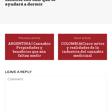
ayudará a dormir
Previous article
Next article
ARGENTINA | Cannabis:
COLOMBIA|Cinco mitos
Propiedades y
y realidades de la
beneficios que aún
industria del cannabis
faltan medir
medicinal
LEAVE A REPLY