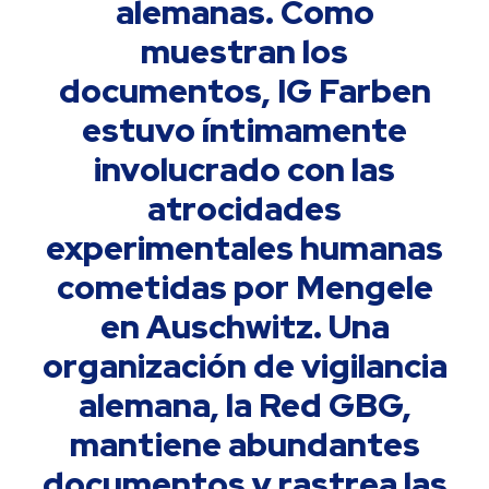
alemanas. Como
muestran los
documentos, IG Farben
estuvo íntimamente
involucrado con las
atrocidades
experimentales humanas
cometidas por Mengele
en Auschwitz. Una
organización de vigilancia
alemana, la Red GBG,
mantiene abundantes
documentos y rastrea las