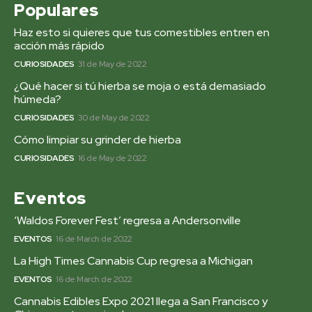
Populares
Haz esto si quieres que tus comestibles entren en
acción más rápido
CURIOSIDADES
31 de May de 2022
¿Qué hacer si tú hierba se moja o está demasiado
húmeda?
CURIOSIDADES
30 de May de 2022
Cómo limpiar su grinder de hierba
CURIOSIDADES
16 de May de 2022
Eventos
‘Waldos Forever Fest’ regresa a Andersonville
EVENTOS
16 de March de 2022
La High Times Cannabis Cup regresa a Michigan
EVENTOS
16 de March de 2022
Cannabis Edibles Expo 2021 llega a San Francisco y