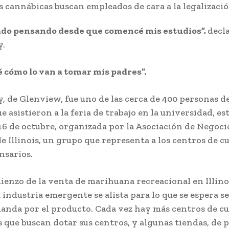
tado pensando desde que comencé mis estudios”,
decl
.
é cómo lo van a tomar mis padres”.
 de Glenview, fue uno de las cerca de 400 personas de
 asistieron a la feria de trabajo en la universidad, es
16 de octubre, organizada por la Asociación de Negoci
e Illinois, un grupo que representa a los centros de c
nsarios.
ienzo de la venta de marihuana recreacional en Illinoi
a industria emergente se alista para lo que se espera s
anda por el producto. Cada vez hay más centros de cu
 que buscan dotar sus centros, y algunas tiendas, de p