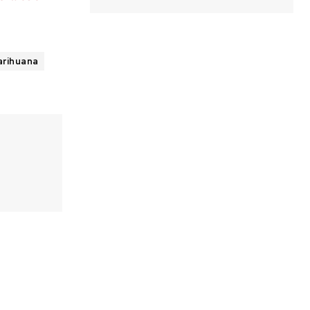
rihuana