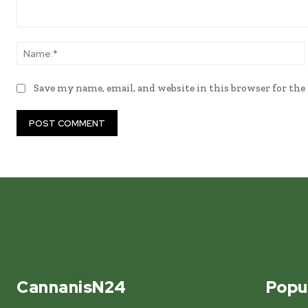
Comment:
Save my name, email, and website in this browser for th
CannanisN24
Popu