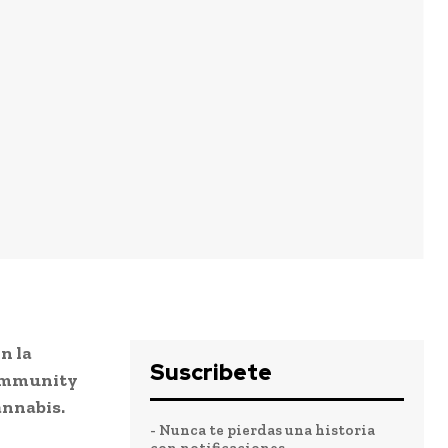
n la
Suscribete
Community
annabis.
- Nunca te pierdas una historia