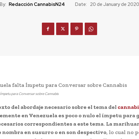
By:
Redacción CannabisN24
Date:
20 de January de 202
a Ímpetu para Conversar sobre Cannabis
exto del abordaje necesario sobre el tema del
cannabi
mente en Venezuela es poco o nulo el ímpetu para 
ecesarios correspondientes a este tema
.
La marihuan
e nombra en susurro o en son despectivo
, lo cual no 