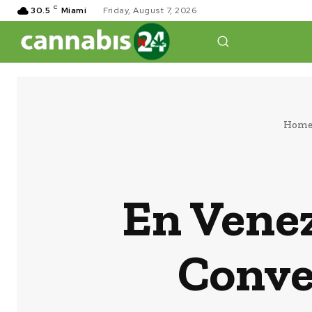
C
30.5
Miami
Friday, August 7, 2026
Hom
En Venez
Conve