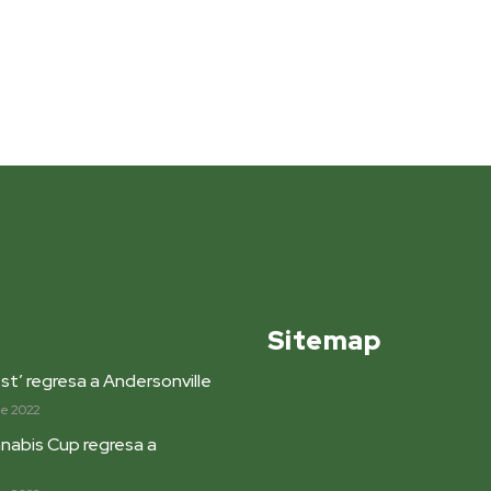
Sitemap
st’ regresa a Andersonville
de 2022
nabis Cup regresa a