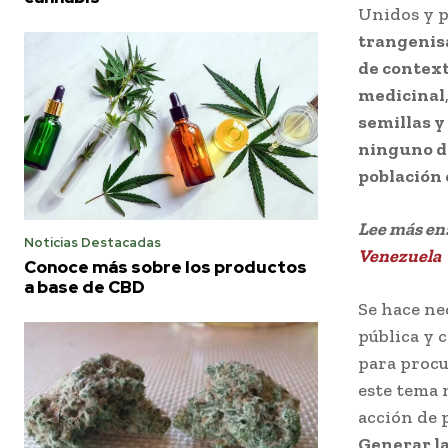
Unidos y p
trangenisa
de context
medicinal
semillas y
ninguno de
población 
Lee más en
Noticias Destacadas
Venezuela
Conoce más sobre los productos
a base de CBD
Se hace ne
pública y 
para procu
este tema 
acción de 
Generar la