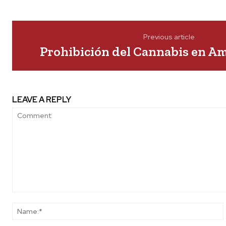
Previous article
Prohibición del Cannabis en Am
LEAVE A REPLY
Comment: