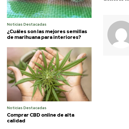
Noticias Destacadas
¿Cuáles son las mejores semillas
de marihuana para interiores?
Noticias Destacadas
Comprar CBD online de alta
calidad