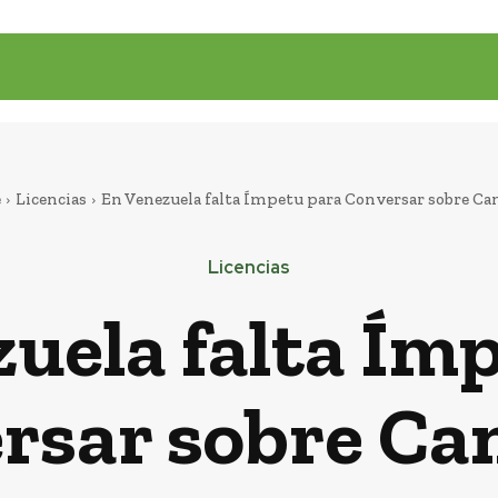
e
Licencias
En Venezuela falta Ímpetu para Conversar sobre Ca
Licencias
uela falta Ím
rsar sobre Ca