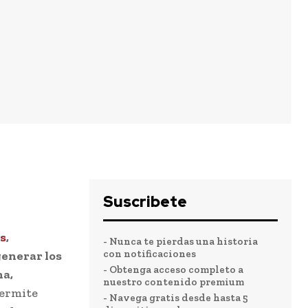
0
Suscribete
s
,
- Nunca te pierdas una historia
con notificaciones
generar los
- Obtenga acceso completo a
a,
nuestro contenido premium
permite
- Navega gratis desde hasta 5