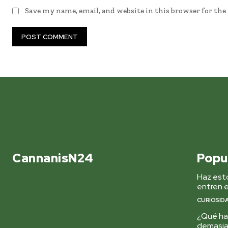
Save my name, email, and website in this browser for th
CannanisN24
Popu
Haz esto
entren e
CURIOSID
¿Qué hac
demasi