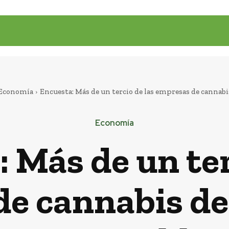
Economía
Encuesta: Más de un tercio de las empresas de cannabis 
Economía
 Más de un ter
e cannabis de