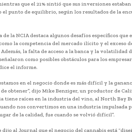
mientras que el 21% sintió que sus inversiones estaban
 el punto de equilibrio, según los resultados de la enc
a de la NCIA destaca algunos desafíos específicos que 
 como la competencia del mercado ilícito y el exceso d
Además, la falta de acceso a la banca y la volatilidad d
 señalaron como posibles obstáculos para los empresar
 dice el informe.
estamos en el negocio donde es más difícil y la gananci
l de obtener”, dijo Mike Benziger, un productor de Cal
a tiene raíces en la industria del vino, al North Bay B
Cuando nos convertimos en una industria impulsada p
ugar de la calidad, fue cuando se volvió difícil”.
e dijo al Journal que el negocio del cannabis está “dis