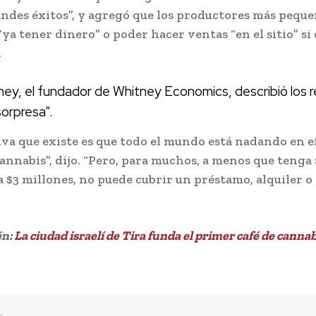
andes éxitos”, y agregó que los productores más pequ
“ya tener dinero” o poder hacer ventas “en el sitio” si
.
ey, el fundador de Whitney Economics, describió los 
sorpresa”.
iva que existe es que todo el mundo está nadando en e
cannabis”, dijo. “Pero, para muchos, a menos que tenga 
 a $3 millones, no puede cubrir un préstamo, alquiler o
én:
La ciudad israelí de Tira funda el primer café de cannab