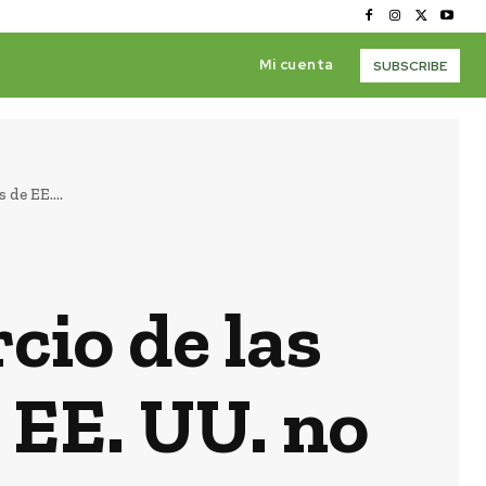
Mi cuenta
SUBSCRIBE
de EE....
cio de las
 EE. UU. no