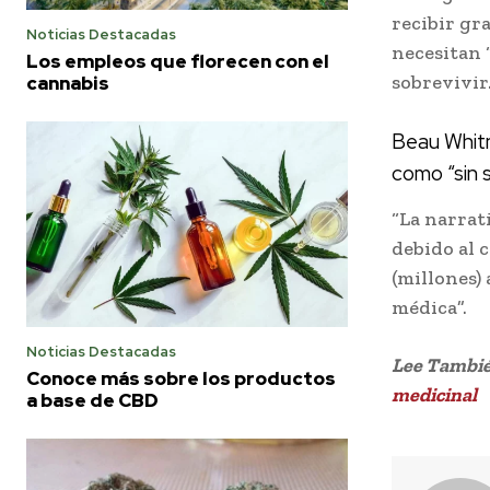
recibir gr
Noticias Destacadas
necesitan 
Los empleos que florecen con el
sobrevivir
cannabis
Beau Whitn
como “sin 
“La narrat
debido al 
(millones)
médica”.
Noticias Destacadas
Lee Tambi
Conoce más sobre los productos
medicinal
a base de CBD