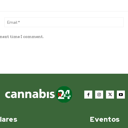
Name:*
Em
e next time I comment.
lares
Eventos