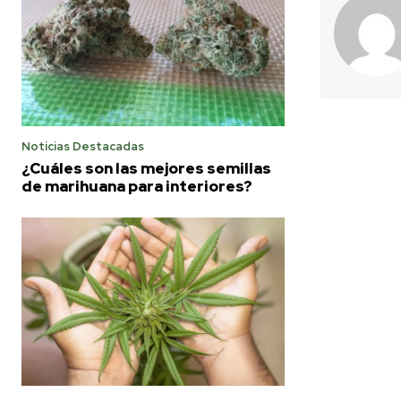
Noticias Destacadas
¿Cuáles son las mejores semillas
de marihuana para interiores?