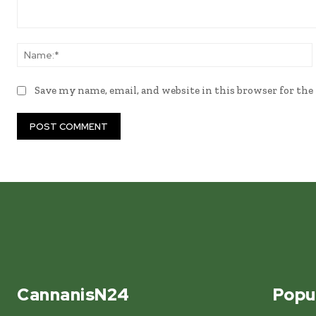
Comment:
Save my name, email, and website in this browser for th
CannanisN24
Popu