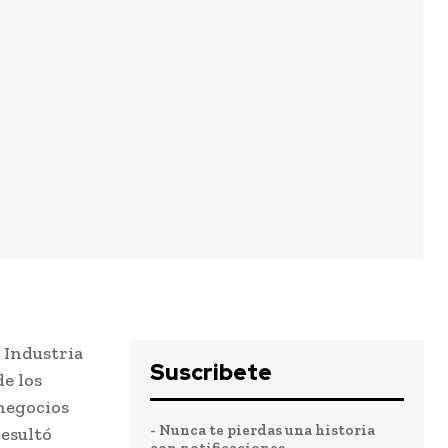
 Industria
Suscribete
e los
 negocios
- Nunca te pierdas una historia
resultó