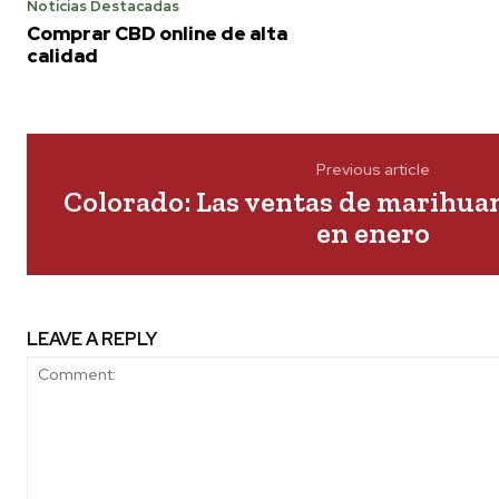
Noticias Destacadas
Comprar CBD online de alta
calidad
Previous article
Colorado: Las ventas de marihua
en enero
LEAVE A REPLY