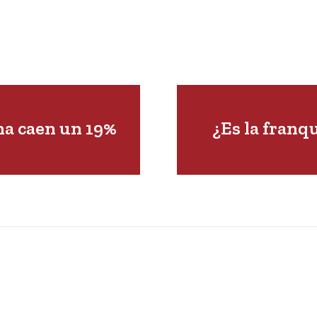
na caen un 19%
¿Es la franqu