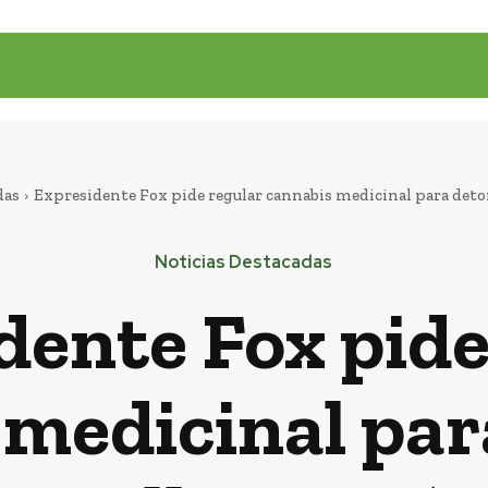
das
Expresidente Fox pide regular cannabis medicinal para det
Noticias Destacadas
dente Fox pide
 medicinal par