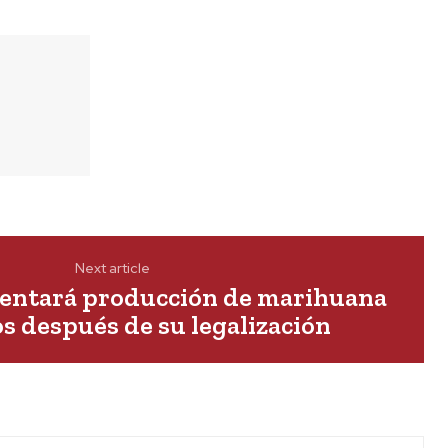
Next article
ntará producción de marihuana
os después de su legalización