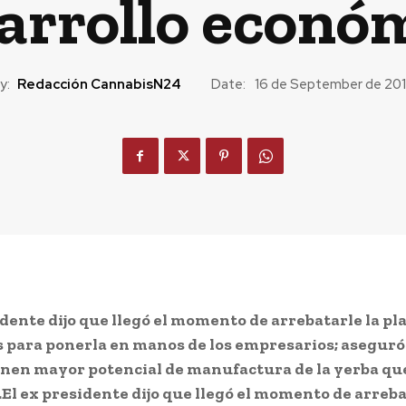
arrollo econó
y:
Redacción CannabisN24
Date:
16 de September de 20
idente dijo que llegó el momento de arrebatarle la pla
 para ponerla en manos de los empresarios; aseguró
enen mayor potencial de manufactura de la yerba qu
.El ex presidente dijo que llegó el momento de arreba