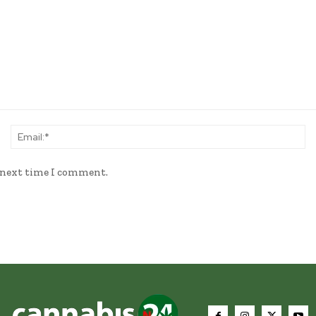
Name:*
Em
e next time I comment.