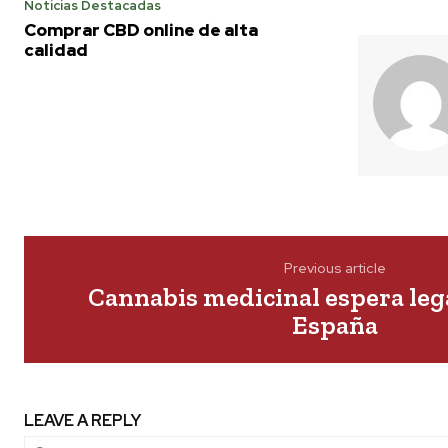
Noticias Destacadas
Comprar CBD online de alta
calidad
Previous article
Cannabis medicinal espera leg
España
LEAVE A REPLY