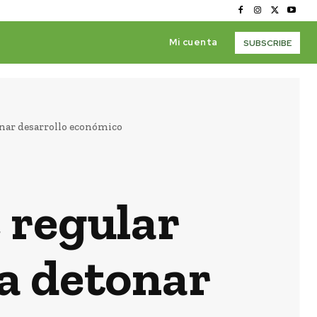
Mi cuenta
SUBSCRIBE
onar desarrollo económico
 regular
a detonar