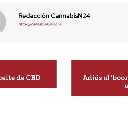
Redacción CannabisN24
https://cannabisn24.com
ceite de CBD
Adiós al ‘boom
u