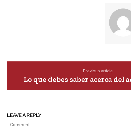
Previous article
Lo que debes saber acerca del a
LEAVE A REPLY