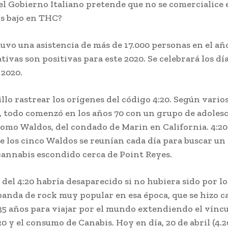
el Gobierno Italiano pretende que no se comercialice 
s bajo en THC?
tuvo una asistencia de más de 17.000 personas en el añ
tivas son positivas para este 2020. Se celebrará los días
 2020.
llo rastrear los orígenes del código 4:20. Según vario
, todo comenzó en los años 70 con un grupo de adolesc
omo Waldos, del condado de Marin en California. 4:20 
e los cinco Waldos se reunían cada día para buscar un
annabis escondido cerca de Point Reyes.
 del 4:20 habría desaparecido si no hubiera sido por lo
banda de rock muy popular en esa época, que se hizo c
5 años para viajar por el mundo extendiendo el víncu
0 y el consumo de Canabis. Hoy en día, 20 de abril (4.2