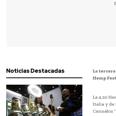
B
Noticias Destacadas
La tercera
Hemp Fest, 
La 4.20 He
Italia y d
Cannabis “