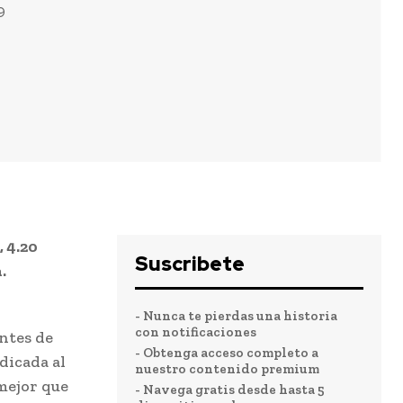
9
 4.20
Suscribete
.
- Nunca te pierdas una historia
con notificaciones
antes de
- Obtenga acceso completo a
dicada al
nuestro contenido premium
mejor que
- Navega gratis desde hasta 5