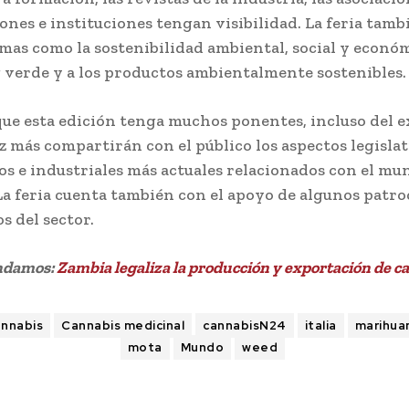
ones e instituciones tengan visibilidad. La feria tamb
emas como la sostenibilidad ambiental, social y económ
verde y a los productos ambientalmente sostenibles.
que esta edición tenga muchos ponentes, incluso del e
z más compartirán con el público los aspectos legislat
os e industriales más actuales relacionados con el mu
La feria cuenta también con el apoyo de algunos patr
s del sector.
ndamos:
Zambia legaliza la producción y exportación de c
annabis
Cannabis medicinal
cannabisN24
italia
marihua
mota
Mundo
weed