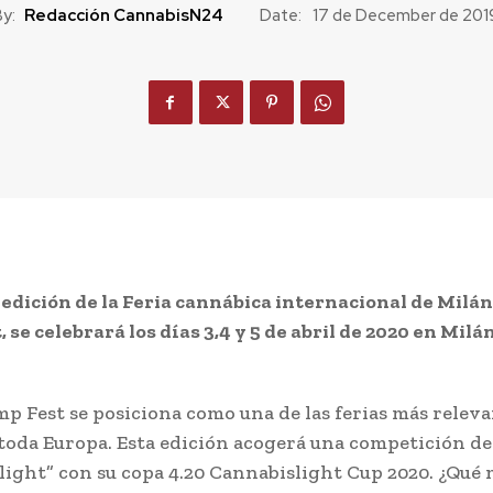
y:
Redacción CannabisN24
Date:
17 de December de 201
 edición de la Feria cannábica internacional de Milán,
se celebrará los días 3,4 y 5 de abril de 2020 en Milán
mp Fest se posiciona como una de las ferias más relev
e toda Europa. Esta edición acogerá una competición de
light” con su copa 4.20 Cannabislight Cup 2020. ¿Qué 