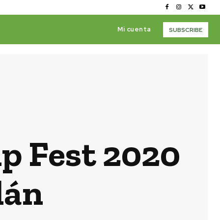
Mi cuenta
SUBSCRIBE
p Fest 2020
lán