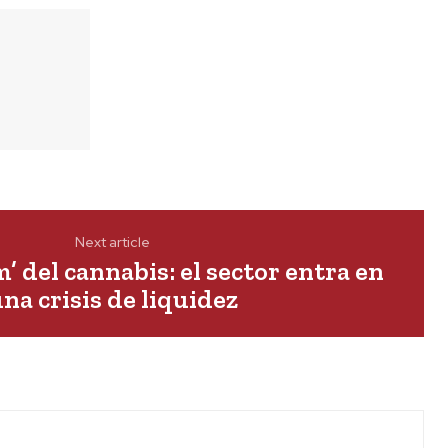
Next article
’ del cannabis: el sector entra en
na crisis de liquidez