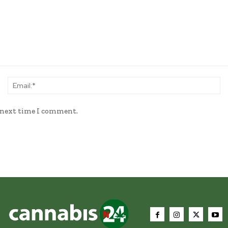
Name:*
Em
e next time I comment.